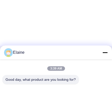
Elaine
Kategorien
Über uns
3:39 AM
Good day, what product are you looking for?