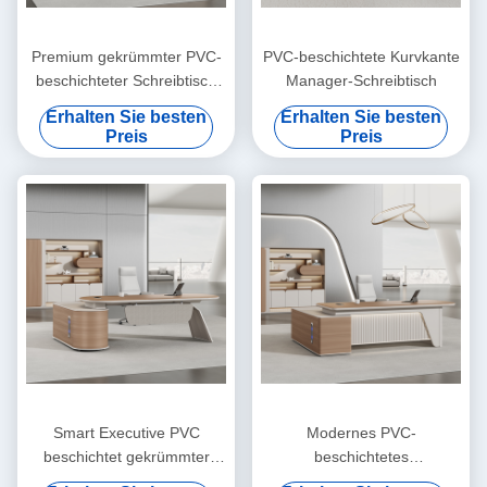
Premium gekrümmter PVC-
PVC-beschichtete Kurvkante
beschichteter Schreibtisch
Manager-Schreibtisch
für Führungskräfte
Erhalten Sie besten
Erhalten Sie besten
Preis
Preis
Smart Executive PVC
Modernes PVC-
beschichtet gekrümmter
beschichtetes
Schreibtisch mit
geschwungenes Oberboss-