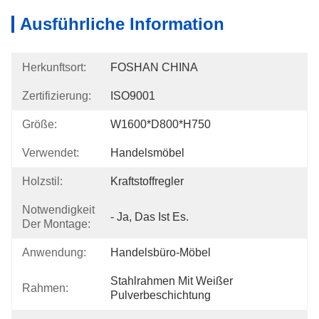
Ausführliche Information
Herkunftsort:
FOSHAN CHINA
Zertifizierung:
ISO9001
Größe:
W1600*D800*H750
Verwendet:
Handelsmöbel
Holzstil:
Kraftstoffregler
Notwendigkeit
- Ja, Das Ist Es.
Der Montage:
Anwendung:
Handelsbüro-Möbel
Stahlrahmen Mit Weißer 
Rahmen:
Pulverbeschichtung