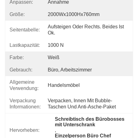
Anpassen:
Annahme
Größe:
2000Wx1000Hx760mm
Aufsteigen Oder Rechts. Beides Ist 
Seitentabelle:
Ok.
Lastkapazität:
1000 N
Farbe:
Weiß
Gebrauch:
Büro, Arbeitszimmer
Allgemeine
Handelsmöbel
Verwendung:
Verpackung
Verpacken, Innen Mit Bubble-
Informationen:
Taschen Und Anti-Asche-Paket
Schreibtisch des Bürobosses 
mit Unterschrank
Hervorheben:
, 
Einzelperson Büro Chef 