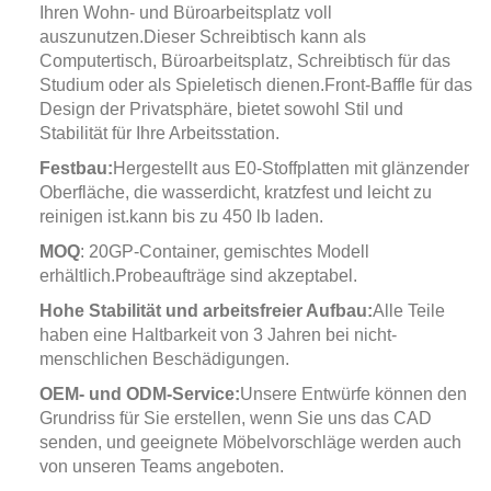
Ihren Wohn- und Büroarbeitsplatz voll
auszunutzen.
Dieser Schreibtisch kann als
Computertisch, Büroarbeitsplatz, Schreibtisch für das
Studium oder als Spieletisch dienen.
Front-Baffle für das
Design der Privatsphäre, bietet sowohl Stil und
Stabilität für Ihre Arbeitsstation.
Festbau:
Hergestellt aus E0-Stoffplatten mit glänzender
Oberfläche, die wasserdicht, kratzfest und leicht zu
reinigen ist.kann bis zu 450 lb laden.
MOQ
: 20GP-Container, gemischtes Modell
erhältlich.Probeaufträge sind akzeptabel.
Hohe Stabilität und arbeitsfreier Aufbau:
Alle Teile
haben eine Haltbarkeit von 3 Jahren bei nicht-
menschlichen Beschädigungen.
OEM- und ODM-Service:
Unsere Entwürfe können den
Grundriss für Sie erstellen, wenn Sie uns das CAD
senden, und geeignete Möbelvorschläge werden auch
von unseren Teams angeboten.