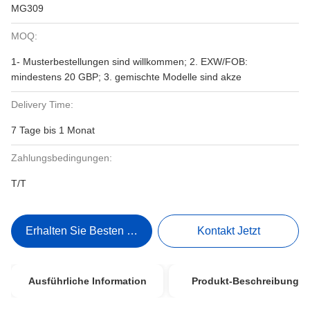
MG309
MOQ:
1- Musterbestellungen sind willkommen; 2. EXW/FOB:
mindestens 20 GBP; 3. gemischte Modelle sind akze
Delivery Time:
7 Tage bis 1 Monat
Zahlungsbedingungen:
T/T
Erhalten Sie Besten Preis
Kontakt Jetzt
Ausführliche Information
Produkt-Beschreibung