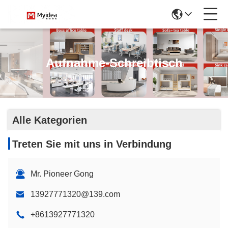
Aufnahme-Schreibtisch
Alle Kategorien
Treten Sie mit uns in Verbindung
Mr. Pioneer Gong
13927771320@139.com
+8613927771320