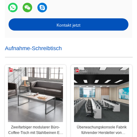
Kontakt jetzt
Aufnahme-Schreibtisch
Zweifarbiger modularer Büro-
Überwachungskonsole Fabrik
Coffee-Tisch mit Stahlbeinen Ein
führender Hersteller von