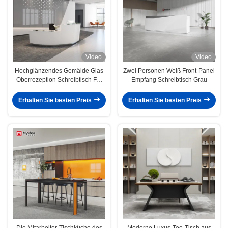
Video
Video
Hochglänzendes Gemälde Glas
Zwei Personen Weiß Front-Panel
Oberrezeption Schreibtisch Für
Empfang Schreibtisch Grau
Besprechungsraummöbel
Erhalten Sie besten Preis
Erhalten Sie besten Preis
Die Mitarbeiter-Tischküche des
Moderne Luxus-Tee-Tisch aus