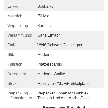
Entwurf:
Schlanker
Material:
E0 Mfc
Verpackung:
Kartons
Versammlung:
Ganz Einfach.
Farbe:
Weiß/schwarz/dunkelgrau
Stil:
Moderne
Funktion:
Platzersparnis
Aussehen:
Moderne, Antike
Struktur:
Massivholz/MDF/Partikelplatten
Verpackung
Verpacken, Innen Mit Bubble-
Informationen:
Taschen Und Anti-Asche-Paket
Beweglicher Bürostuhl
, 