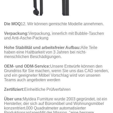
Die MOQ
12. Wir können gemischte Modelle annehmen.
Verpackung:
Verpackung, innerlich mit Bubble-Taschen
und Anti-Asche-Packung
Hohe Stabilität und arbeitsfreier Aufbau:
Alle Teile
haben eine Haltbarkeit von 3 Jahren bei nicht-
menschlichen Beschädigungen.
OEM- und ODM-Service:
Unsere Entwürfe können den
Grundriss für Sie machen, wenn Sie uns das CAD senden,
und ein geeigneter Möbel Vorschlag wird von unseren
Teams auch angeboten werden
Zertifiziert:
Einheitliche Prüfverfahren
Über uns:
Myidea Furniture wurde 2003 gegründet, ist ein
Hersteller, der sich auf Büromöbel und Wohnungsmöbel
konzentriert.000 Quadratmeter automatisierter
ProduktionsanlagenMit der Mission, "eine bessere