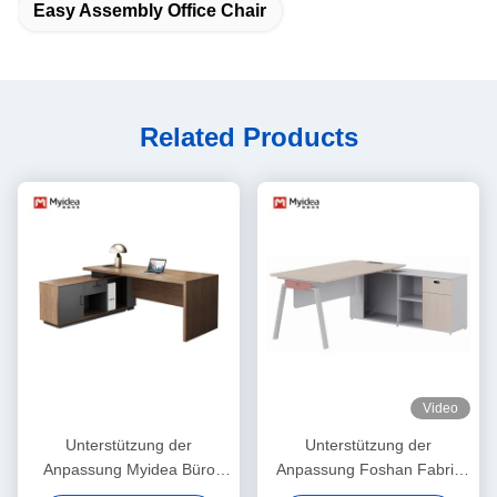
Easy Assembly Office Chair
Related Products
Video
Unterstützung der
Unterstützung der
Anpassung Myidea Büro
Anpassung Foshan Fabrik
Chef Schreibtisch Moderne
Myidea Modern 4 Personen