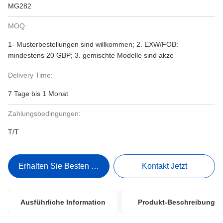
MG282
MOQ:
1- Musterbestellungen sind willkommen; 2. EXW/FOB:
mindestens 20 GBP; 3. gemischte Modelle sind akze
Delivery Time:
7 Tage bis 1 Monat
Zahlungsbedingungen:
T/T
Erhalten Sie Besten Preis
Kontakt Jetzt
Ausführliche Information
Produkt-Beschreibung