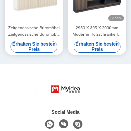
Video
Zeitgenössische Büromöbel
2950 X 395 X 2000mm
Zeitgenössische Büromöbel
Moderne Holzschränke für
aus Holz
den Innenbereich
Erhalten Sie besten
Erhalten Sie besten
Preis
Preis
Social Media