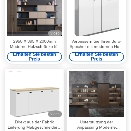
Video
2950 X 395 X 2000mm
Verbessern Sie Ihren Büro-
Moderne Holzschränke für
Speicher mit modernen Holz-
den Innenbereich
Datei-Schränken
Erhalten Sie besten
Erhalten Sie besten
Preis
Preis
Video
Direkt aus der Fabrik
Unterstützung der
Lieferung Maßgeschneiderte
Anpassung Moderne