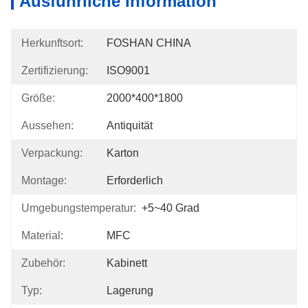
Ausführliche Information
Herkunftsort:
FOSHAN CHINA
Zertifizierung:
ISO9001
Größe:
2000*400*1800
Aussehen:
Antiquität
Verpackung:
Karton
Montage:
Erforderlich
Umgebungstemperatur:
+5~40 Grad
Material:
MFC
Zubehör:
Kabinett
Typ:
Lagerung