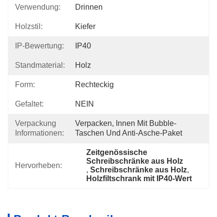
Verwendung:
Drinnen
Holzstil:
Kiefer
IP-Bewertung:
IP40
Standmaterial:
Holz
Form:
Rechteckig
Gefaltet:
NEIN
Verpackung
Verpacken, Innen Mit Bubble-
Informationen:
Taschen Und Anti-Asche-Paket
Zeitgenössische 
Schreibschränke aus Holz
Hervorheben:
, 
Schreibschränke aus Holz
, 
Holzfiltschrank mit IP40-Wert