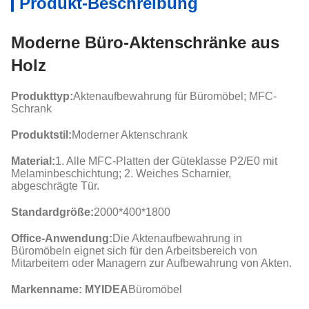
Produkt-Beschreibung
Moderne Büro-Aktenschränke aus
Holz
Produkttyp:
Aktenaufbewahrung für Büromöbel; MFC-
Schrank
Produktstil:
Moderner Aktenschrank
Material:
1. Alle MFC-Platten der Güteklasse P2/E0 mit
Melaminbeschichtung; 2. Weiches Scharnier,
abgeschrägte Tür.
Standardgröße:
2000*400*1800
Office-Anwendung:
Die Aktenaufbewahrung in
Büromöbeln eignet sich für den Arbeitsbereich von
Mitarbeitern oder Managern zur Aufbewahrung von Akten.
Markenname: MYIDEA
Büromöbel