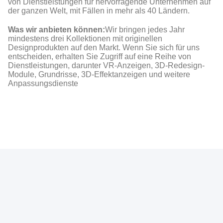
von Dienstleistungen für hervorragende Unternehmen auf
der ganzen Welt, mit Fällen in mehr als 40 Ländern.
Was wir anbieten können:
Wir bringen jedes Jahr
mindestens drei Kollektionen mit originellen
Designprodukten auf den Markt. Wenn Sie sich für uns
entscheiden, erhalten Sie Zugriff auf eine Reihe von
Dienstleistungen, darunter VR-Anzeigen, 3D-Redesign-
Module, Grundrisse, 3D-Effektanzeigen und weitere
Anpassungsdienste
Photo
Video Call