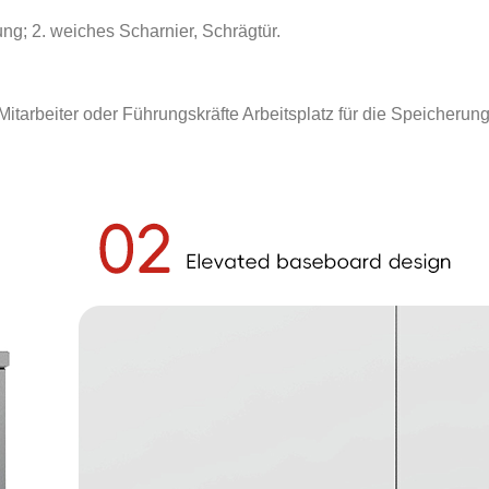
ng; 2. weiches Scharnier, Schrägtür.
 Mitarbeiter oder Führungskräfte Arbeitsplatz für die Speicherun