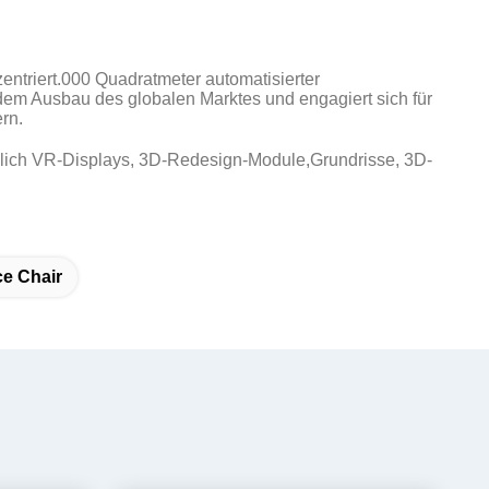
entriert.000 Quadratmeter automatisierter
em Ausbau des globalen Marktes und engagiert sich für
rn.
ßlich VR-Displays, 3D-Redesign-Module,Grundrisse, 3D-
ce Chair