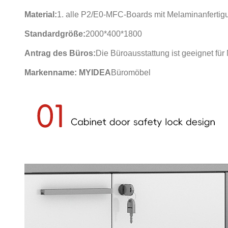
Material:
1. alle P2/E0-MFC-Boards mit Melaminanfertigu
Standardgröße:
2000*400*1800
Antrag des Büros:
Die Büroausstattung ist geeignet für
Markenname: MYIDEA
Büromöbel