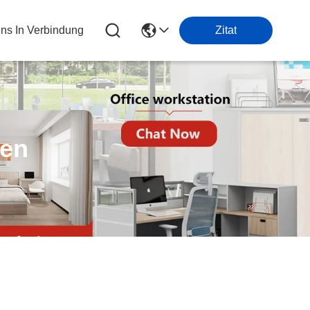
Uns In Verbindung
Zitat
ten