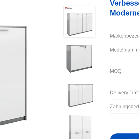
Verbess
Moderne
Markenbezei
Modellnumme
MOQ:
Delivery Tim
Zahlungsbed