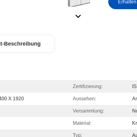
Erhalten
t-Beschreibung
Zertifizierung:
I
400 X 1920
Aussehen:
An
Versammlung:
N
Material:
Kr
Typ:
A