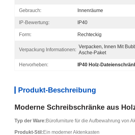
Gebrauch:
Innenräume
IP-Bewertung:
IP40
Form:
Rechteckig
Verpacken, Innen Mit Bub
Verpackung Informationen:
Asche-Paket
Hervorheben:
IP40 Holz-Dateienschrän
Produkt-Beschreibung
Moderne Schreibschränke aus Hol
Typ der Ware:
Bürofurniture für die Aufbewahrung von 
Produkt-Stil:
Ein moderner Aktenkasten