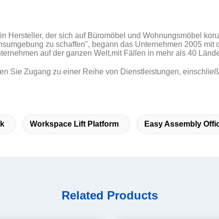
ein Hersteller, der sich auf Büromöbel und Wohnungsmöbel konz
ensumgebung zu schaffen", begann das Unternehmen 2005 mit d
Unternehmen auf der ganzen Welt,mit Fällen in mehr als 40 Lände
en Sie Zugang zu einer Reihe von Dienstleistungen, einschlie
sk
Workspace Lift Platform
Easy Assembly Offi
Related Products