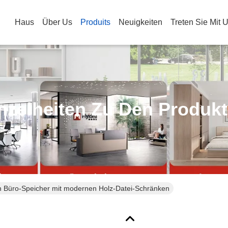
Haus
Über Us
Produits
Neuigkeiten
Treten Sie Mit 
nzelheiten Zu Den Produk
n Büro-Speicher mit modernen Holz-Datei-Schränken