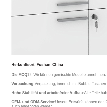
Herkunftsort: Foshan, China
Die MOQ
12. Wir können gemischte Modelle annehmen.
Verpackung:
Verpackung, innerlich mit Bubble-Tasche
Hohe Stabilität und arbeitsfreier Aufbau:
Alle Teile ha
OEM- und ODM-Service:
Unsere Entwürfe können den G
auch angeboten werden