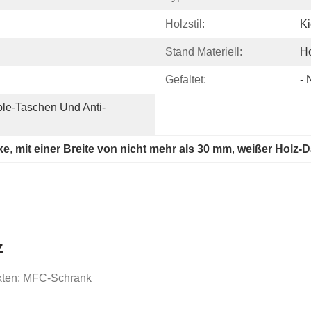
Holzstil:
Ki
Stand Materiell:
H
Gefaltet:
- 
ble-Taschen Und Anti-
ke
, 
mit einer Breite von nicht mehr als 30 mm
, 
weißer Holz-
z
Akten; MFC-Schrank