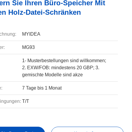
ern Sie Ihren Büro-Speicher Mit
n Holz-Datei-Schränken
chnung:
MYIDEA
r:
MG93
1- Musterbestellungen sind willkommen;
2. EXW/FOB: mindestens 20 GBP; 3.
gemischte Modelle sind akze
e:
7 Tage bis 1 Monat
ingungen:
T/T