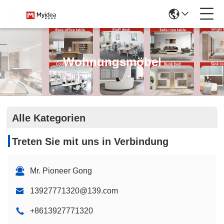
Wohnungsmöbel
Alle Kategorien
Treten Sie mit uns in Verbindung
Mr. Pioneer Gong
13927771320@139.com
+8613927771320