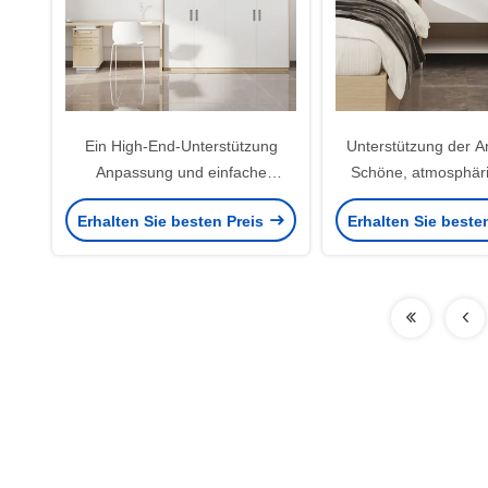
Ein High-End-Unterstützung
Unterstützung der 
Anpassung und einfache
Schöne, atmosphär
Wohnung Garderobe mit großem
hochstabile Wohnu
Erhalten Sie besten Preis
Erhalten Sie beste
Speicherplatz
Nachttisch