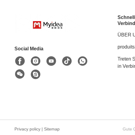
Schnell
Verbin
ÜBER 
produits
Social Media
Treten S
in Verb
Privacy policy
|
Sitemap
Gute 