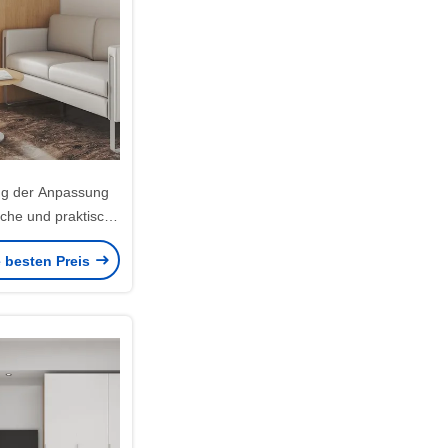
ng der Anpassung
che und praktische
ung Möbel
e besten Preis
dlungstisch