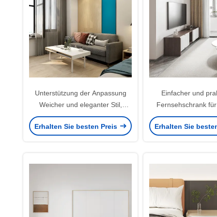
Unterstützung der Anpassung
Einfacher und pra
Weicher und eleganter Stil,
Fernsehschrank für
genießen Sie das komfortable
Installation Unterst
Erhalten Sie besten Preis
Erhalten Sie beste
moderne Sofa
Anpassun