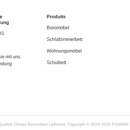
e
Produits
dung
Büromöbel
US
Schlafzimmerbett
Wohnungsmöbel
ie mit uns
Schulbett
indung
Qualität Chinas Büromöbel Lieferant. Copyright-© 2024-2026 FOSHA