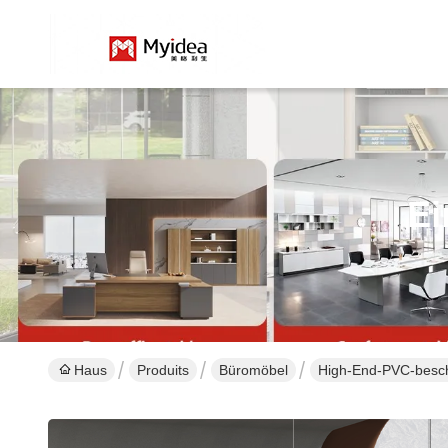
Ei
Haus
Produits
Büromöbel
High-End-PVC-besch