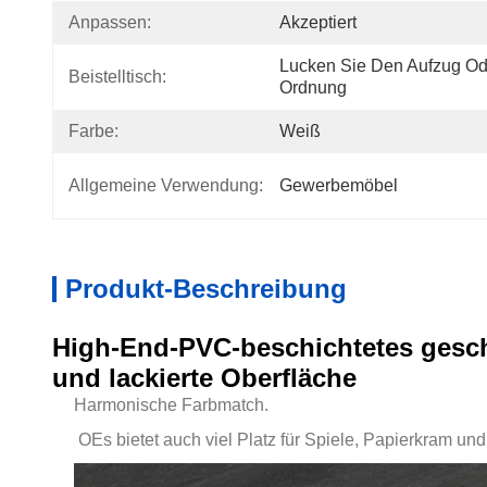
Anpassen:
Akzeptiert
Lucken Sie Den Aufzug Ode
Beistelltisch:
Ordnung
Farbe:
Weiß
Allgemeine Verwendung:
Gewerbemöbel
Produkt-Beschreibung
High-End-PVC-beschichtetes gesc
und lackierte Oberfläche
Harmonische Farbmatch.
O
Es bietet auch viel Platz für Spiele, Papierkram und