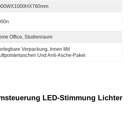
000WX1000HX760mm
000n
me Office, Studienraum
erlegbare Verpackung, Innen Mit 
uftpolstertaschen Und Anti-Asche-Paket
mmsteuerung LED-Stimmung Lichter