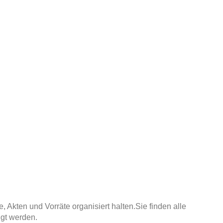
 Akten und Vorräte organisiert halten.
Sie finden alle
igt werden.