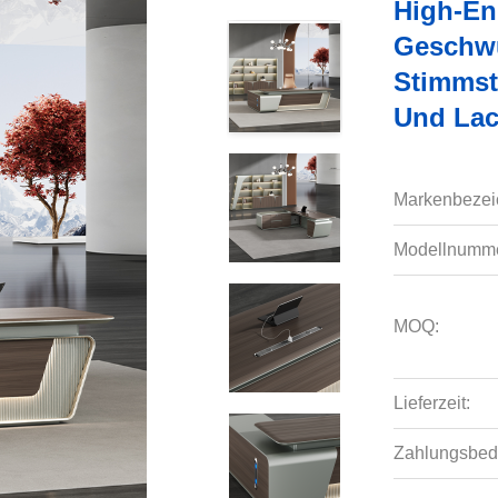
High-En
Geschwu
Stimmst
Und Lac
Markenbezei
Modellnumme
MOQ:
Lieferzeit:
Zahlungsbed