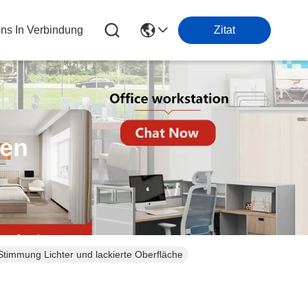
Uns In Verbindung
Zitat
ten
immung Lichter und lackierte Oberfläche