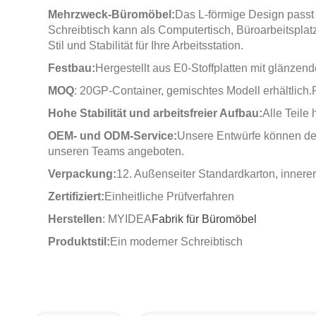
Mehrzweck-Büromöbel:
Das L-förmige Design passt 
Schreibtisch kann als Computertisch, Büroarbeitsplatz
Stil und Stabilität für Ihre Arbeitsstation.
Festbau:
Hergestellt aus E0-Stoffplatten mit glänzende
MOQ
: 20GP-Container, gemischtes Modell erhältlich.
Hohe Stabilität und arbeitsfreier Aufbau:
Alle Teile
OEM- und ODM-Service:
Unsere Entwürfe können de
unseren Teams angeboten.
Verpackung:
12. Außenseiter Standardkarton, inne
Zertifiziert:
Einheitliche Prüfverfahren
Herstellen
: MYIDEA
Fabrik für Büromöbel
Produktstil:
Ein moderner Schreibtisch