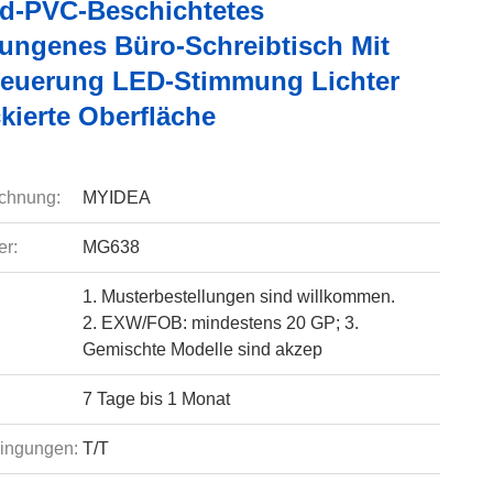
d-PVC-Beschichtetes
ngenes Büro-Schreibtisch Mit
euerung LED-Stimmung Lichter
kierte Oberfläche
chnung:
MYIDEA
r:
MG638
1. Musterbestellungen sind willkommen.
2. EXW/FOB: mindestens 20 GP; 3.
Gemischte Modelle sind akzep
7 Tage bis 1 Monat
ingungen:
T/T