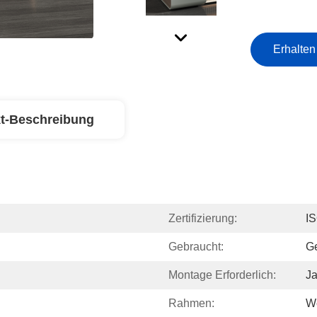
Erhalten
t-Beschreibung
Zertifizierung:
I
Gebraucht:
G
Montage Erforderlich:
J
Rahmen:
We