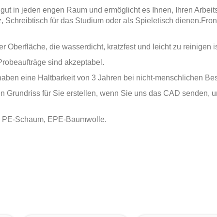
gut in jeden engen Raum und ermöglicht es Ihnen, Ihren Arbeits
, Schreibtisch für das Studium oder als Spieletisch dienen.
Fron
r Oberfläche, die wasserdicht, kratzfest und leicht zu reinigen i
Probeaufträge sind akzeptabel.
 haben eine Haltbarkeit von 3 Jahren bei nicht-menschlichen B
n Grundriss für Sie erstellen, wenn Sie uns das CAD senden,
rer PE-Schaum, EPE-Baumwolle.