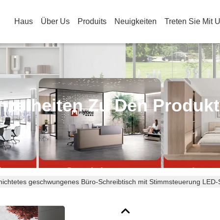
Haus
Über Us
Produits
Neuigkeiten
Treten Sie Mit 
nzelheiten Zu Den Produk
ichtetes geschwungenes Büro-Schreibtisch mit Stimmsteuerung LED-St