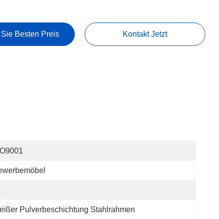
 Sie Besten Preis
Kontakt Jetzt
SO9001
ewerbemöbel
a
ißer Pulverbeschichtung Stahlrahmen