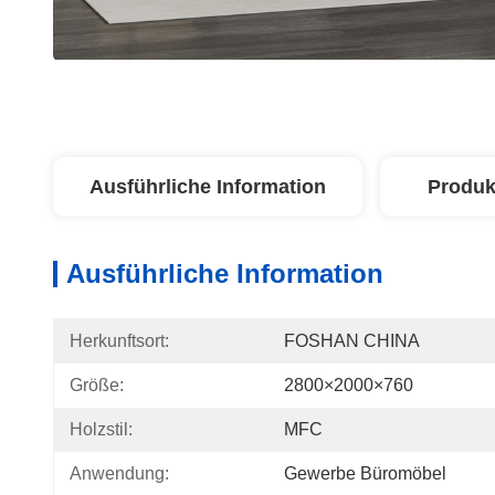
Ausführliche Information
Produk
Ausführliche Information
Herkunftsort:
FOSHAN CHINA
Größe:
2800×2000×760
Holzstil:
MFC
Anwendung:
Gewerbe Büromöbel