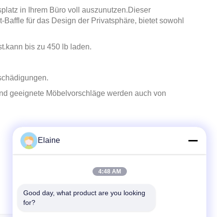
platz in Ihrem Büro voll auszunutzen.
Dieser
t-Baffle für das Design der Privatsphäre, bietet sowohl
st.kann bis zu 450 lb laden.
eschädigungen.
 und geeignete Möbelvorschläge werden auch von
Elaine
4:48 AM
Good day, what product are you looking 
for?