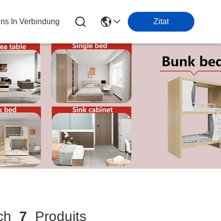
Uns In Verbindung
Zitat
ch
7
Produits