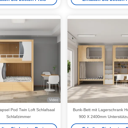
Video
apsel Pod Twin Loft Schlafsaal
Bunk-Bett mit Lagerschrank H
Schlafzimmer
900 X 2400mm Unterstützu
Anpassung