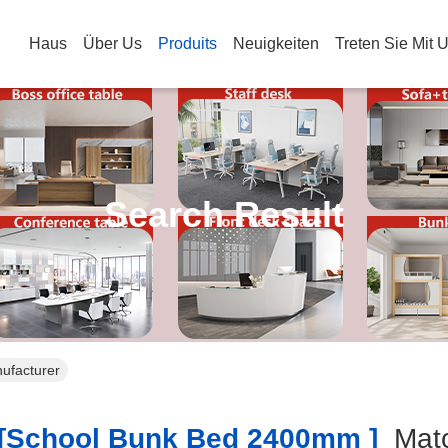
Haus
Über Us
Produits
Neuigkeiten
Treten Sie Mit 
Search Result
ufacturer
school Bunk Bed 2400mm ]
Mat