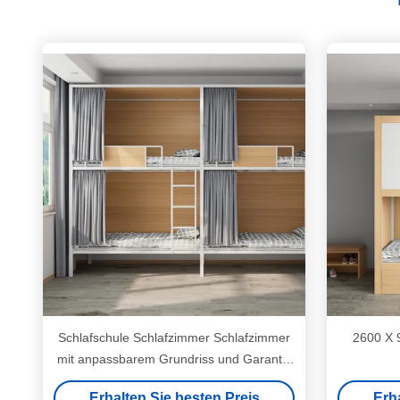
Schlafschule Schlafzimmer Schlafzimmer
2600 X 
mit anpassbarem Grundriss und Garantie
für nicht menschliche Schäden
Ve
Erhalten Sie besten Preis
Erh