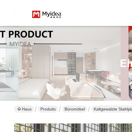
Ei
Haus
Produits
Büromöbel
Kaltgewalzte Stahlp