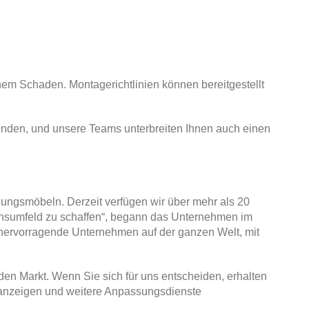
hem Schaden. Montagerichtlinien können bereitgestellt
enden, und unsere Teams unterbreiten Ihnen auch einen
ungsmöbeln. Derzeit verfügen wir über mehr als 20
bensumfeld zu schaffen“, begann das Unternehmen im
r hervorragende Unternehmen auf der ganzen Welt, mit
den Markt. Wenn Sie sich für uns entscheiden, erhalten
ktanzeigen und weitere Anpassungsdienste