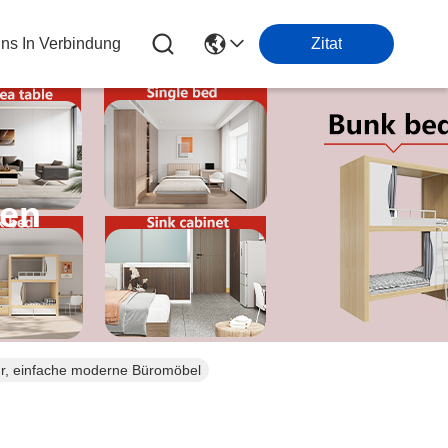
Uns In Verbindung
Zitat
ten
tur, einfache moderne Büromöbel