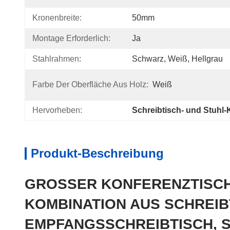
Kronenbreite:
50mm
Montage Erforderlich:
Ja
Stahlrahmen:
Schwarz, Weiß, Hellgrau
Farbe Der Oberfläche Aus Holz:
Weiß
Hervorheben:
Schreibtisch- und Stuhl
Produkt-Beschreibung
GROSSER KONFERENZTISCH,
OMBINATION AUS SCHREIBT
MPFANGSSCHREIBTISCH, ST