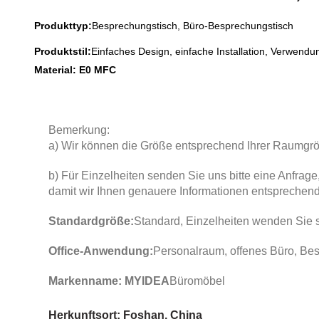
Produkttyp:
Besprechungstisch, Büro-Besprechungstisch
Produktstil:
Einfaches Design, einfache Installation, Verwendu
Material: E0 MFC
Bemerkung:
a) Wir können die Größe entsprechend Ihrer Raumg
b) Für Einzelheiten senden Sie uns bitte eine Anfrag
damit wir Ihnen genauere Informationen entspreche
Standardgröße:
Standard, Einzelheiten wenden Sie si
Office-Anwendung:
Personalraum, offenes Büro, B
Markenname: MYIDEA
Büromöbel
Herkunftsort: Foshan, China