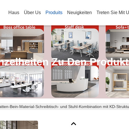
Haus
Über Us
Produits
Neuigkeiten
Treten Sie Mit 
nzelheiten Zu Den Produk
latten-Bein-Material-Schreibtisch- und Stuhl-Kombination mit KD-Struk