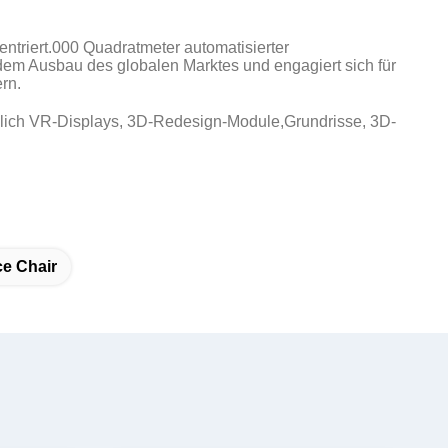
ntriert.000 Quadratmeter automatisierter
em Ausbau des globalen Marktes und engagiert sich für
rn.
ßlich VR-Displays, 3D-Redesign-Module,Grundrisse, 3D-
ce Chair