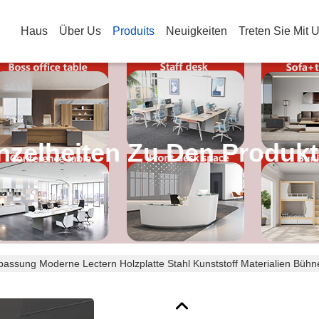
Haus
Über Us
Produits
Neuigkeiten
Treten Sie Mit 
nzelheiten Zu Den Produk
passung Moderne Lectern Holzplatte Stahl Kunststoff Materialien Bü