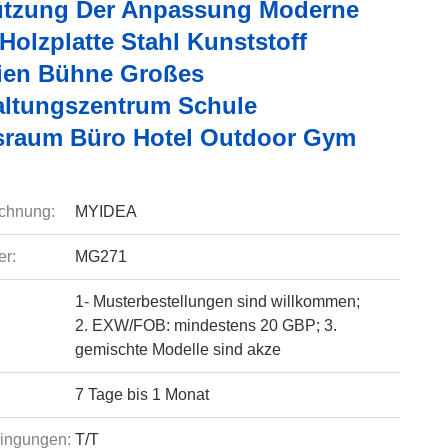
ützung Der Anpassung Moderne
Holzplatte Stahl Kunststoff
lien Bühne Großes
altungszentrum Schule
raum Büro Hotel Outdoor Gym
chnung:
MYIDEA
r:
MG271
1- Musterbestellungen sind willkommen;
2. EXW/FOB: mindestens 20 GBP; 3.
gemischte Modelle sind akze
7 Tage bis 1 Monat
ingungen:
T/T