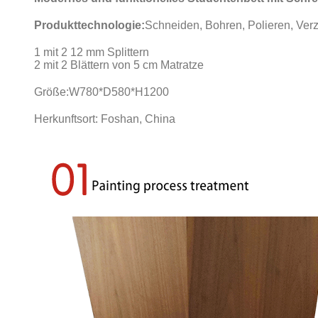
Produkttechnologie:
Schneiden, Bohren, Polieren, Ver
1 mit 2 12 mm Splittern
2 mit 2 Blättern von 5 cm Matratze
Größe:
W780*D580*H1200
Herkunftsort: Foshan, China