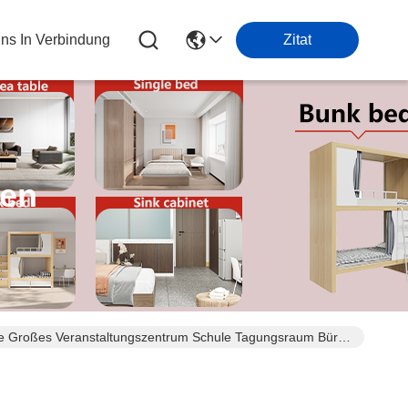
Uns In Verbindung
Zitat
ten
hne Großes Veranstaltungszentrum Schule Tagungsraum Büro