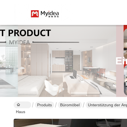
Ei
Produits
Büromöbel
Unterstützung der An
Haus
Hotel Outdoor Gym