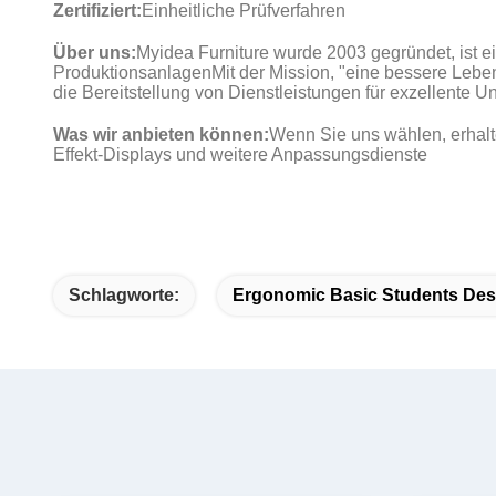
Zertifiziert:
Einheitliche Prüfverfahren
Über uns:
Myidea Furniture wurde 2003 gegründet, ist e
ProduktionsanlagenMit der Mission, "eine bessere Leb
die Bereitstellung von Dienstleistungen für exzellente 
Was wir anbieten können:
Wenn Sie uns wählen, erhalt
Effekt-Displays und weitere Anpassungsdienste
Schlagworte:
Ergonomic Basic Students De