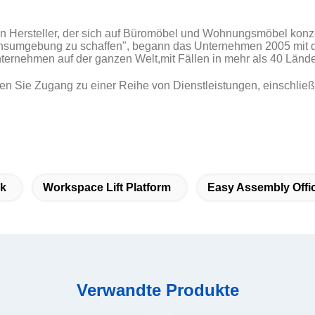
in Hersteller, der sich auf Büromöbel und Wohnungsmöbel konze
ensumgebung zu schaffen", begann das Unternehmen 2005 mit d
Unternehmen auf der ganzen Welt,mit Fällen in mehr als 40 Lände
en Sie Zugang zu einer Reihe von Dienstleistungen, einschlie
sk
Workspace Lift Platform
Easy Assembly Offi
Verwandte Produkte