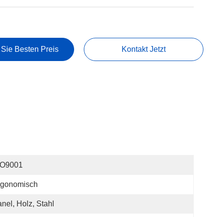
 Sie Besten Preis
Kontakt Jetzt
SO9001
rgonomisch
nel, Holz, Stahl