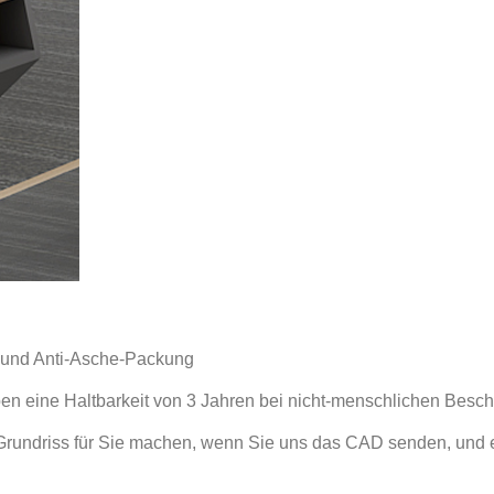
n und Anti-Asche-Packung
ben eine Haltbarkeit von 3 Jahren bei nicht-menschlichen Besc
rundriss für Sie machen, wenn Sie uns das CAD senden, und 