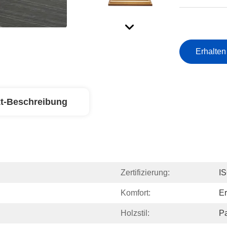
Erhalten
t-Beschreibung
Zertifizierung:
I
Komfort:
E
Holzstil:
Pa