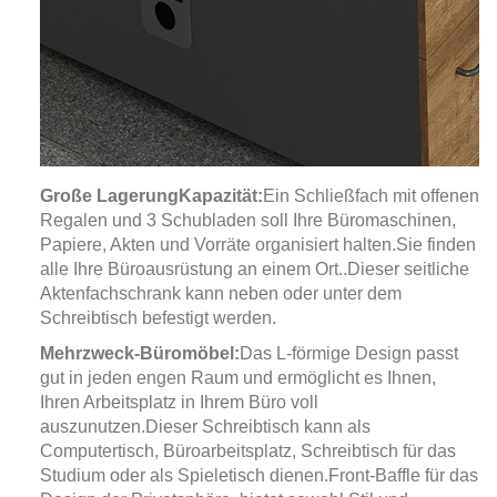
Große Lagerung
Kapazität:
Ein Schließfach mit offenen
Regalen und 3 Schubladen soll Ihre Büromaschinen,
Papiere, Akten und Vorräte organisiert halten.
Sie finden
alle Ihre Büroausrüstung an einem Ort.
.
Dieser seitliche
Aktenfachschrank kann neben oder unter dem
Schreibtisch befestigt werden.
Mehrzweck-Büromöbel:
Das L-förmige Design passt
gut in jeden engen Raum und ermöglicht es Ihnen,
Ihren Arbeitsplatz in Ihrem Büro voll
auszunutzen.
Dieser Schreibtisch kann als
Computertisch, Büroarbeitsplatz, Schreibtisch für das
Studium oder als Spieletisch dienen.
Front-Baffle für das