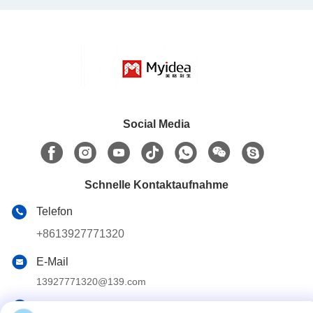
Social Media
Schnelle Kontaktaufnahme
Telefon
+8613927771320
E-Mail
13927771320@139.com
Adresse