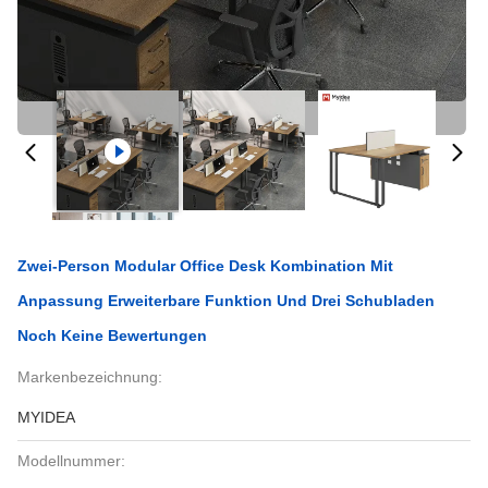
Zwei-Person Modular Office Desk Kombination Mit
Anpassung Erweiterbare Funktion Und Drei Schubladen
Noch Keine Bewertungen
Markenbezeichnung:
MYIDEA
Modellnummer: