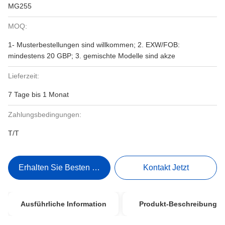
MG255
MOQ:
1- Musterbestellungen sind willkommen; 2. EXW/FOB:
mindestens 20 GBP; 3. gemischte Modelle sind akze
Lieferzeit:
7 Tage bis 1 Monat
Zahlungsbedingungen:
T/T
Erhalten Sie Besten Preis
Kontakt Jetzt
Ausführliche Information
Produkt-Beschreibung