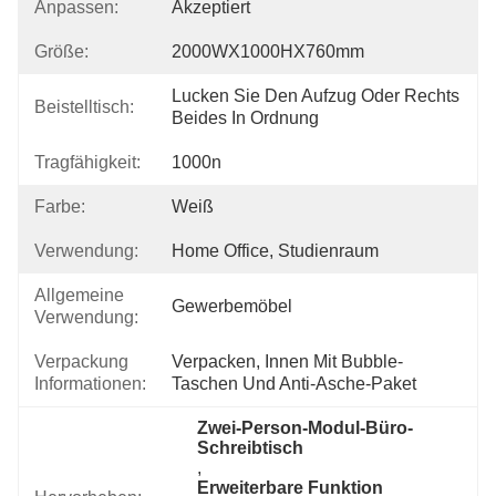
Anpassen:
Akzeptiert
Größe:
2000WX1000HX760mm
Lucken Sie Den Aufzug Oder Rechts 
Beistelltisch:
Beides In Ordnung
Tragfähigkeit:
1000n
Farbe:
Weiß
Verwendung:
Home Office, Studienraum
Allgemeine
Gewerbemöbel
Verwendung:
Verpackung
Verpacken, Innen Mit Bubble-
Informationen:
Taschen Und Anti-Asche-Paket
Zwei-Person-Modul-Büro-
Schreibtisch
, 
Erweiterbare Funktion 