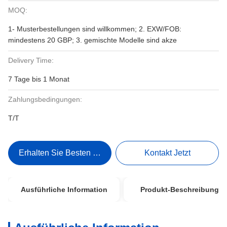
MOQ:
1- Musterbestellungen sind willkommen; 2. EXW/FOB:
mindestens 20 GBP; 3. gemischte Modelle sind akze
Delivery Time:
7 Tage bis 1 Monat
Zahlungsbedingungen:
T/T
Erhalten Sie Besten Preis
Kontakt Jetzt
Ausführliche Information
Produkt-Beschreibung