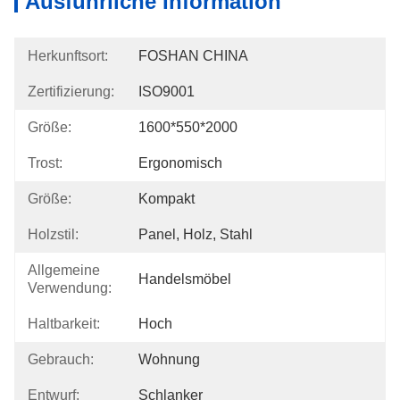
Ausführliche Information
Herkunftsort:
FOSHAN CHINA
Zertifizierung:
ISO9001
Größe:
1600*550*2000
Trost:
Ergonomisch
Größe:
Kompakt
Holzstil:
Panel, Holz, Stahl
Allgemeine
Handelsmöbel
Verwendung:
Haltbarkeit:
Hoch
Gebrauch:
Wohnung
Entwurf:
Schlanker