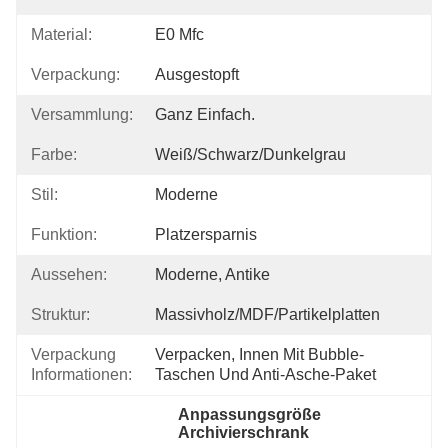
Material:
E0 Mfc
Verpackung:
Ausgestopft
Versammlung:
Ganz Einfach.
Farbe:
Weiß/schwarz/dunkelgrau
Stil:
Moderne
Funktion:
Platzersparnis
Aussehen:
Moderne, Antike
Struktur:
Massivholz/MDF/Partikelplatten
Verpackung
Verpacken, Innen Mit Bubble-
Informationen:
Taschen Und Anti-Asche-Paket
Anpassungsgröße 
Archivierschrank