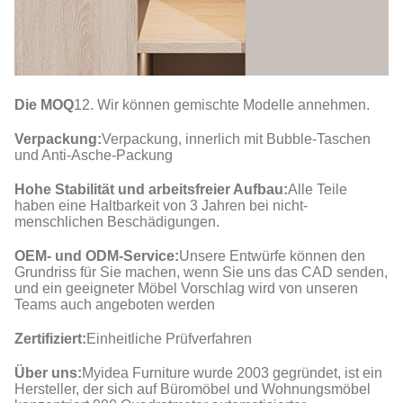
Die MOQ
12. Wir können gemischte Modelle annehmen.
Verpackung:
Verpackung, innerlich mit Bubble-Taschen
und Anti-Asche-Packung
Hohe Stabilität und arbeitsfreier Aufbau:
Alle Teile
haben eine Haltbarkeit von 3 Jahren bei nicht-
menschlichen Beschädigungen.
OEM- und ODM-Service:
Unsere Entwürfe können den
Grundriss für Sie machen, wenn Sie uns das CAD senden,
und ein geeigneter Möbel Vorschlag wird von unseren
Teams auch angeboten werden
Zertifiziert:
Einheitliche Prüfverfahren
Über uns:
Myidea Furniture wurde 2003 gegründet, ist ein
Hersteller, der sich auf Büromöbel und Wohnungsmöbel