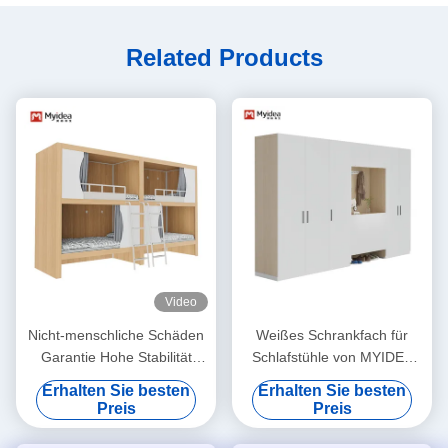
Related Products
Video
Nicht-menschliche Schäden
Weißes Schrankfach für
Garantie Hohe Stabilität
Schlafstühle von MYIDEA
Kapsel Hotel Bett
Büromöbel in Foshan
Erhalten Sie besten
Erhalten Sie besten
Unterstützung Anpassung
Moderner Stil Anpassung
Preis
Preis