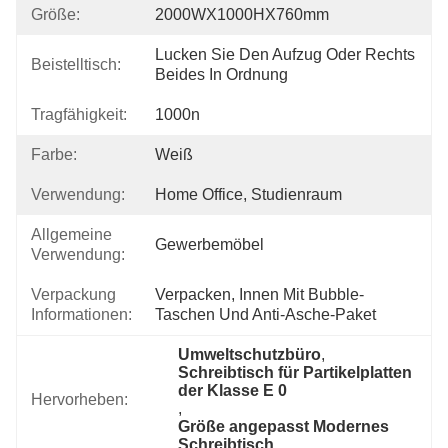
Größe:
2000WX1000HX760mm
Lucken Sie Den Aufzug Oder Rechts 
Beistelltisch:
Beides In Ordnung
Tragfähigkeit:
1000n
Farbe:
Weiß
Verwendung:
Home Office, Studienraum
Allgemeine
Gewerbemöbel
Verwendung:
Verpackung
Verpacken, Innen Mit Bubble-
Informationen:
Taschen Und Anti-Asche-Paket
Umweltschutzbüro
, 
Schreibtisch für Partikelplatten 
der Klasse E 0
Hervorheben:
, 
Größe angepasst Modernes 
Schreibtisch