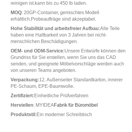
reinigen ist.kann bis zu 450 lb laden.
MOQ
: 20GP-Container, gemischtes Modell
erhältlich.Probeaufträge sind akzeptabel.
Hohe Stabilität und arbeitsfreier Aufbau:
Alle Teile
haben eine Haltbarkeit von 3 Jahren bei nicht-
menschlichen Beschädigungen.
OEM- und ODM-Service:
Unsere Entwürfe können den
Grundriss für Sie erstellen, wenn Sie uns das CAD
senden, und geeignete Möbelvorschläge werden auch
von unseren Teams angeboten.
Verpackung:
12. Außenseiter Standardkarton, innerer
PE-Schaum, EPE-Baumwolle.
Zertifiziert:
Einheitliche Prüfverfahren
Herstellen
: MYIDEA
Fabrik für Büromöbel
Produktstil:
Ein moderner Schreibtisch