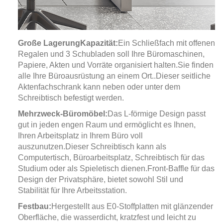
Große Lagerung
Kapazität:
Ein Schließfach mit offenen
Regalen und 3 Schubladen soll Ihre Büromaschinen,
Papiere, Akten und Vorräte organisiert halten.
Sie finden
alle Ihre Büroausrüstung an einem Ort.
.
Dieser seitliche
Aktenfachschrank kann neben oder unter dem
Schreibtisch befestigt werden.
Mehrzweck-Büromöbel:
Das L-förmige Design passt
gut in jeden engen Raum und ermöglicht es Ihnen,
Ihren Arbeitsplatz in Ihrem Büro voll
auszunutzen.
Dieser Schreibtisch kann als
Computertisch, Büroarbeitsplatz, Schreibtisch für das
Studium oder als Spieletisch dienen.
Front-Baffle für das
Design der Privatsphäre, bietet sowohl Stil und
Stabilität für Ihre Arbeitsstation.
Festbau:
Hergestellt aus E0-Stoffplatten mit glänzender
Oberfläche, die wasserdicht, kratzfest und leicht zu