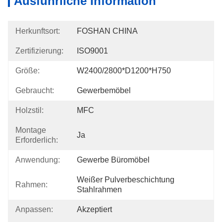
Ausführliche Information
Herkunftsort:
FOSHAN CHINA
Zertifizierung:
ISO9001
Größe:
W2400/2800*D1200*H750
Gebraucht:
Gewerbemöbel
Holzstil:
MFC
Montage
Ja
Erforderlich:
Anwendung:
Gewerbe Büromöbel
Weißer Pulverbeschichtung 
Rahmen:
Stahlrahmen
Anpassen:
Akzeptiert