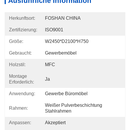
Ausführliche Information
Herkunftsort:
FOSHAN CHINA
Zertifizierung:
ISO9001
Größe:
W2450*D2100*H750
Gebraucht:
Gewerbemöbel
Holzstil:
MFC
Montage
Ja
Erforderlich:
Anwendung:
Gewerbe Büromöbel
Weißer Pulverbeschichtung 
Rahmen:
Stahlrahmen
Anpassen:
Akzeptiert