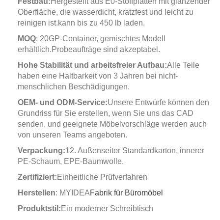
Festbau:
Hergestellt aus E0-Stoffplatten mit glänzender
Oberfläche, die wasserdicht, kratzfest und leicht zu
reinigen ist.kann bis zu 450 lb laden.
MOQ
: 20GP-Container, gemischtes Modell
erhältlich.Probeaufträge sind akzeptabel.
Hohe Stabilität und arbeitsfreier Aufbau:
Alle Teile
haben eine Haltbarkeit von 3 Jahren bei nicht-
menschlichen Beschädigungen.
OEM- und ODM-Service:
Unsere Entwürfe können den
Grundriss für Sie erstellen, wenn Sie uns das CAD
senden, und geeignete Möbelvorschläge werden auch
von unseren Teams angeboten.
Verpackung:
12. Außenseiter Standardkarton, innerer
PE-Schaum, EPE-Baumwolle.
Zertifiziert:
Einheitliche Prüfverfahren
Herstellen
: MYIDEA
Fabrik für Büromöbel
Produktstil:
Ein moderner Schreibtisch