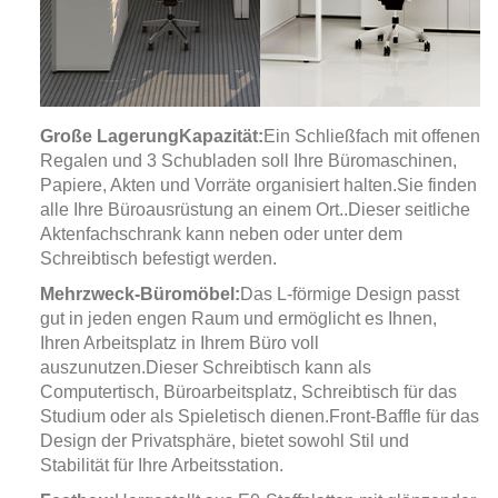
Große Lagerung
Kapazität:
Ein Schließfach mit offenen
Regalen und 3 Schubladen soll Ihre Büromaschinen,
Papiere, Akten und Vorräte organisiert halten.
Sie finden
alle Ihre Büroausrüstung an einem Ort.
.
Dieser seitliche
Aktenfachschrank kann neben oder unter dem
Schreibtisch befestigt werden.
Mehrzweck-Büromöbel:
Das L-förmige Design passt
gut in jeden engen Raum und ermöglicht es Ihnen,
Ihren Arbeitsplatz in Ihrem Büro voll
auszunutzen.
Dieser Schreibtisch kann als
Computertisch, Büroarbeitsplatz, Schreibtisch für das
Studium oder als Spieletisch dienen.
Front-Baffle für das
Design der Privatsphäre, bietet sowohl Stil und
Stabilität für Ihre Arbeitsstation.