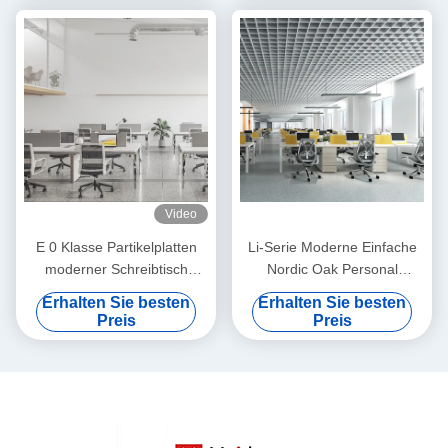
Video
E 0 Klasse Partikelplatten
Li-Serie Moderne Einfache
moderner Schreibtisch
Nordic Oak Personal
Umweltwahl Farbe und
Schreibtisch Schrift Stahl
Erhalten Sie besten
Erhalten Sie besten
Größe individuell
Fuß individuell
Preis
Preis