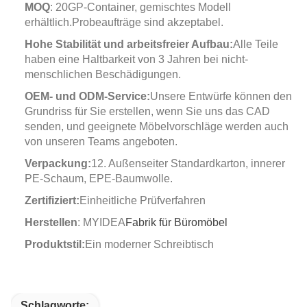
MOQ
: 20GP-Container, gemischtes Modell
erhältlich.Probeaufträge sind akzeptabel.
Hohe Stabilität und arbeitsfreier Aufbau:
Alle Teile
haben eine Haltbarkeit von 3 Jahren bei nicht-
menschlichen Beschädigungen.
OEM- und ODM-Service:
Unsere Entwürfe können den
Grundriss für Sie erstellen, wenn Sie uns das CAD
senden, und geeignete Möbelvorschläge werden auch
von unseren Teams angeboten.
Verpackung:
12. Außenseiter Standardkarton, innerer
PE-Schaum, EPE-Baumwolle.
Zertifiziert:
Einheitliche Prüfverfahren
Herstellen
: MYIDEA
Fabrik für Büromöbel
Produktstil:
Ein moderner Schreibtisch
Schlagworte: