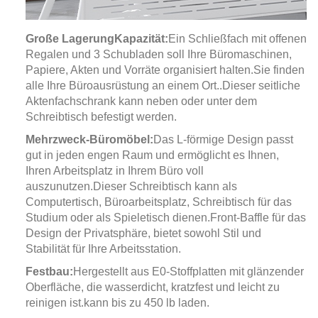
Große Lagerung
Kapazität:
Ein Schließfach mit offenen
Regalen und 3 Schubladen soll Ihre Büromaschinen,
Papiere, Akten und Vorräte organisiert halten.
Sie finden
alle Ihre Büroausrüstung an einem Ort.
.
Dieser seitliche
Aktenfachschrank kann neben oder unter dem
Schreibtisch befestigt werden.
Mehrzweck-Büromöbel:
Das L-förmige Design passt
gut in jeden engen Raum und ermöglicht es Ihnen,
Ihren Arbeitsplatz in Ihrem Büro voll
auszunutzen.
Dieser Schreibtisch kann als
Computertisch, Büroarbeitsplatz, Schreibtisch für das
Studium oder als Spieletisch dienen.
Front-Baffle für das
Design der Privatsphäre, bietet sowohl Stil und
Stabilität für Ihre Arbeitsstation.
Festbau:
Hergestellt aus E0-Stoffplatten mit glänzender
Oberfläche, die wasserdicht, kratzfest und leicht zu
reinigen ist.kann bis zu 450 lb laden.