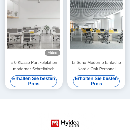
Video
E 0 Klasse Partikelplatten
Li-Serie Moderne Einfache
moderner Schreibtisch
Nordic Oak Personal
Umweltwahl Farbe und
Schreibtisch Schrift Stahl
Erhalten Sie besten
Erhalten Sie besten
Größe individuell
Fuß individuell
Preis
Preis