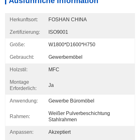
Ausführliche Information
Herkunftsort:
FOSHAN CHINA
Zertifizierung:
ISO9001
Größe:
W1800*D1600*H750
Gebraucht:
Gewerbemöbel
Holzstil:
MFC
Montage
Ja
Erforderlich:
Anwendung:
Gewerbe Büromöbel
Weißer Pulverbeschichtung 
Rahmen:
Stahlrahmen
Anpassen:
Akzeptiert