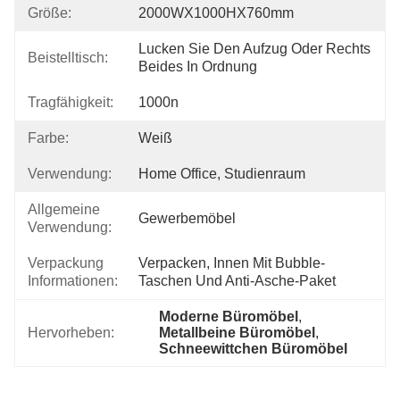
Größe:
2000WX1000HX760mm
Lucken Sie Den Aufzug Oder Rechts 
Beistelltisch:
Beides In Ordnung
Tragfähigkeit:
1000n
Farbe:
Weiß
Verwendung:
Home Office, Studienraum
Allgemeine
Gewerbemöbel
Verwendung:
Verpackung
Verpacken, Innen Mit Bubble-
Informationen:
Taschen Und Anti-Asche-Paket
Moderne Büromöbel
, 
Hervorheben:
Metallbeine Büromöbel
, 
Schneewittchen Büromöbel