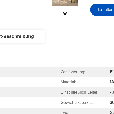
Erhalten
t-Beschreibung
Zertifizierung:
I
Material:
Me
Einschließlich Leiter:
- 
Gewichtskapazität:
3
Typ:
Sc