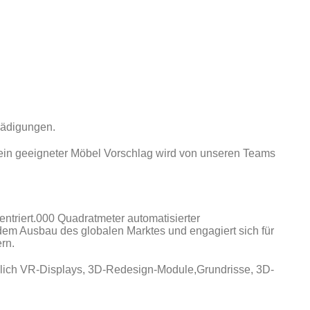
hädigungen.
ein geeigneter Möbel Vorschlag wird von unseren Teams
ntriert.000 Quadratmeter automatisierter
em Ausbau des globalen Marktes und engagiert sich für
rn.
ßlich VR-Displays, 3D-Redesign-Module,Grundrisse, 3D-