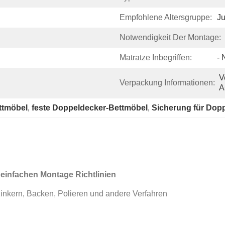
Empfohlene Altersgruppe:
Ju
Notwendigkeit Der Montage:
Matratze Inbegriffen:
- 
V
Verpackung Informationen:
A
ttmöbel
, 
feste Doppeldecker-Bettmöbel
, 
Sicherung für Dop
einfachen Montage Richtlinien
zinkern, Backen, Polieren und andere Verfahren