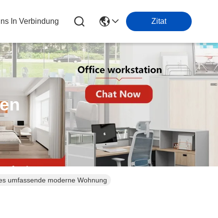
Uns In Verbindung
Zitat
ten
 alles umfassende moderne Wohnung