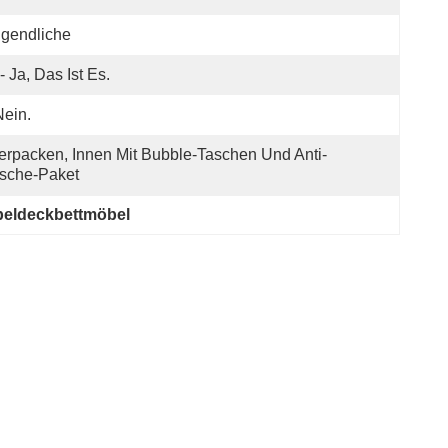
gendliche
- Ja, Das Ist Es.
Nein.
erpacken, Innen Mit Bubble-Taschen Und Anti-
sche-Paket
peldeckbettmöbel