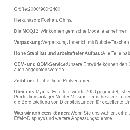
Größe:
2000*900*2400
Herkunftsort: Foshan, China
Die MOQ
12. Wir können gemischte Modelle annehmen.
Verpackung:
Verpackung, innerlich mit Bubble-Tasche
Hohe Stabilität und arbeitsfreier Aufbau:
Alle Teile ha
OEM- und ODM-Service:
Unsere Entwürfe können den G
auch angeboten werden
Zertifiziert:
Einheitliche Prüfverfahren
Über uns:
Myidea Furniture wurde 2003 gegründet, ist e
ProduktionsanlagenMit der Mission, "eine bessere Leb
die Bereitstellung von Dienstleistungen für exzellente 
Was wir anbieten können:
Wenn Sie uns wählen, erhalt
Effekt-Displays und weitere Anpassungsdienste