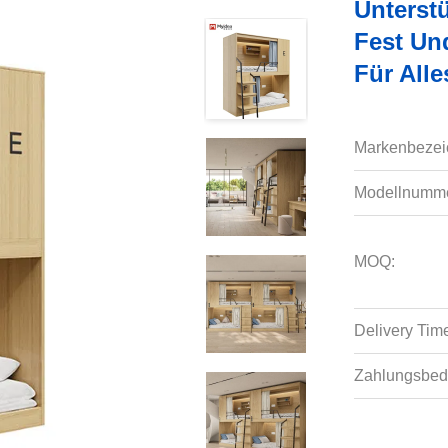
Unterst
Fest Un
Für All
Markenbezei
Modellnumme
MOQ:
Delivery Tim
Zahlungsbed