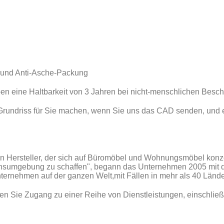
n und Anti-Asche-Packung
ben eine Haltbarkeit von 3 Jahren bei nicht-menschlichen Besc
rundriss für Sie machen, wenn Sie uns das CAD senden, und 
in Hersteller, der sich auf Büromöbel und Wohnungsmöbel konze
ensumgebung zu schaffen", begann das Unternehmen 2005 mit d
Unternehmen auf der ganzen Welt,mit Fällen in mehr als 40 Lände
en Sie Zugang zu einer Reihe von Dienstleistungen, einschlie