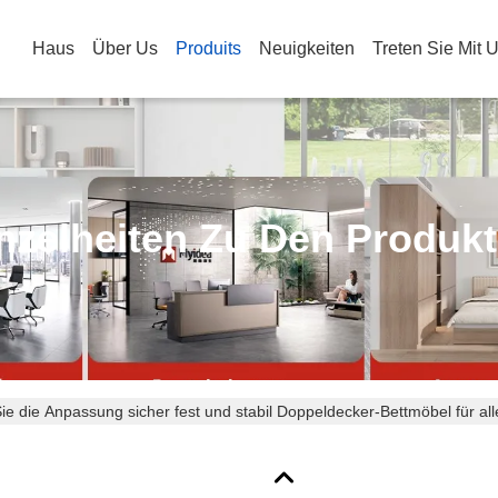
Haus
Über Us
Produits
Neuigkeiten
Treten Sie Mit 
nzelheiten Zu Den Produk
Sie die Anpassung sicher fest und stabil Doppeldecker-Bettmöbel für