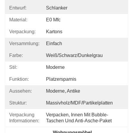
Entwurf:
Schlanker
Material:
E0 Mfc
Verpackung:
Kartons
Versammlung:
Einfach
Farbe:
Weiß/schwarz/dunkelgrau
Stil:
Moderne
Funktion:
Platzersparnis
Aussehen:
Moderne, Antike
Struktur:
Massivholz/MDF/Partikelplatten
Verpackung
Verpacken, Innen Mit Bubble-
Informationen:
Taschen Und Anti-Asche-Paket
Wohnungsmöbel 