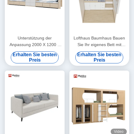
Unterstützung der
Lofthaus Baumhaus Bauen
Anpassung 2000 X 1200 X
Sie Ihr eigenes Bett mit
960mm Wohnung Möbel
Schiebebett
Erhalten Sie besten
Erhalten Sie besten
Studenten Schlafzimmer
Preis
Preis
Schlafzimmer mit
Schreibtisch
Video