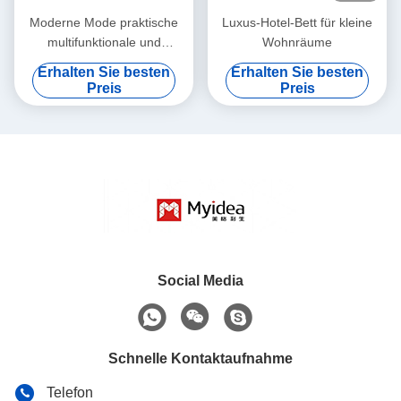
Moderne Mode praktische
Luxus-Hotel-Bett für kleine
multifunktionale und
Wohnräume
ergonomische Drei-Person-
Erhalten Sie besten
Erhalten Sie besten
Wohnung Sofa
Preis
Preis
Unterstützung Anpassung
Social Media
Schnelle Kontaktaufnahme
Telefon