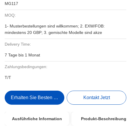
MG117
MOQ:
1- Musterbestellungen sind willkommen; 2. EXW/FOB:
mindestens 20 GBP; 3. gemischte Modelle sind akze
Delivery Time:
7 Tage bis 1 Monat
Zahlungsbedingungen:
T/T
Erhalten Sie Besten Preis
Kontakt Jetzt
Ausführliche Information
Produkt-Beschreibung