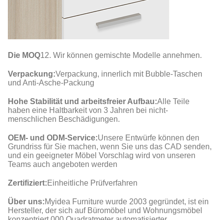
Die MOQ
12. Wir können gemischte Modelle annehmen.
Verpackung:
Verpackung, innerlich mit Bubble-Taschen
und Anti-Asche-Packung
Hohe Stabilität und arbeitsfreier Aufbau:
Alle Teile
haben eine Haltbarkeit von 3 Jahren bei nicht-
menschlichen Beschädigungen.
OEM- und ODM-Service:
Unsere Entwürfe können den
Grundriss für Sie machen, wenn Sie uns das CAD senden,
und ein geeigneter Möbel Vorschlag wird von unseren
Teams auch angeboten werden
Zertifiziert:
Einheitliche Prüfverfahren
Über uns:
Myidea Furniture wurde 2003 gegründet, ist ein
Hersteller, der sich auf Büromöbel und Wohnungsmöbel
konzentriert.000 Quadratmeter automatisierter