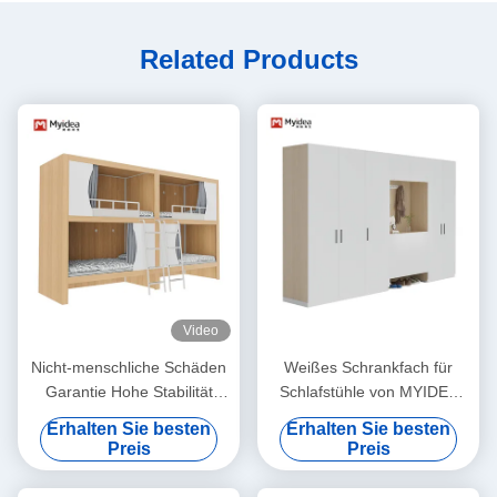
Related Products
Video
Nicht-menschliche Schäden
Weißes Schrankfach für
Garantie Hohe Stabilität
Schlafstühle von MYIDEA
Kapsel Hotel Bett
Büromöbel in Foshan
Erhalten Sie besten
Erhalten Sie besten
Unterstützung Anpassung
Moderner Stil Anpassung
Preis
Preis