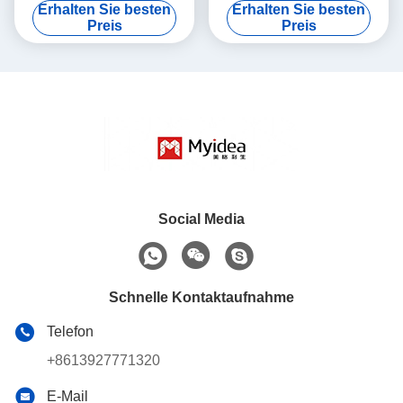
Erhalten Sie besten
Erhalten Sie besten
Stahlrahmenbetten,
Bunkbett für
Preis
Preis
langlebige Einlagen-
Studentenunterkünfte
Studentenbetten
Social Media
Schnelle Kontaktaufnahme
Telefon
+8613927771320
E-Mail