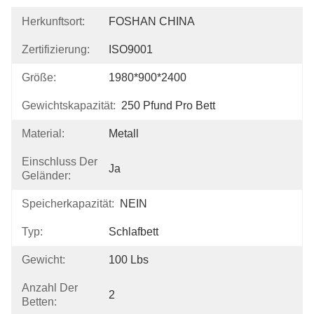
Herkunftsort:
FOSHAN CHINA
Zertifizierung:
ISO9001
Größe:
1980*900*2400
Gewichtskapazität:
250 Pfund Pro Bett
Material:
Metall
Einschluss Der
Ja
Geländer:
Speicherkapazität:
NEIN
Typ:
Schlafbett
Gewicht:
100 Lbs
Anzahl Der
2
Betten: