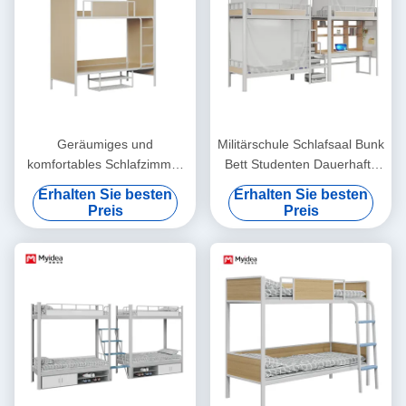
Geräumiges und
Militärschule Schlafsaal Bunk
komfortables Schlafzimmer
Bett Studenten Dauerhafte
Bunkbett Für Büromöbel
Metall Kinder Bunk Bett
Erhalten Sie besten
Erhalten Sie besten
Unterstützung Anpassung
Unterstützung Anpassung
Preis
Preis