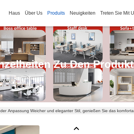
Haus
Über Us
Produits
Neuigkeiten
Treten Sie Mit 
nzelheiten Zu Den Produk
 der Anpassung Weicher und eleganter Stil, genießen Sie das komfort