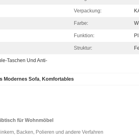
Verpackung:
K
Farbe:
W
Funktion:
Pl
Struktur:
Fe
ble-Taschen Und Anti-
s Modernes Sofa
, 
Komfortables
eibtisch für Wohnmöbel
zinkern, Backen, Polieren und andere Verfahren