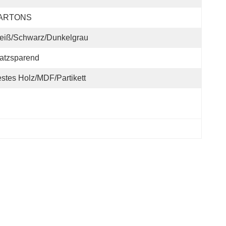
ARTONS
eiß/schwarz/dunkelgrau
atzsparend
stes Holz/MDF/Partikett