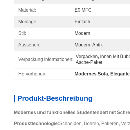
Material:
E0 MFC
Montage:
Einfach
Stil:
Modern
Aussehen:
Modern, Antik
Verpacken, Innen Mit Bub
Verpackung Informationen:
Asche-Paket
Hervorheben:
Modernes Sofa
, 
Elegante
Produkt-Beschreibung
Modernes und funktionelles Studentenbett mit Schr
Produkttechnologie:
Schneiden, Bohren, Polieren, Ver