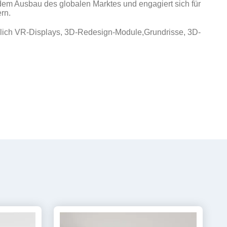
em Ausbau des globalen Marktes und engagiert sich für
rn.
ßlich VR-Displays, 3D-Redesign-Module,Grundrisse, 3D-