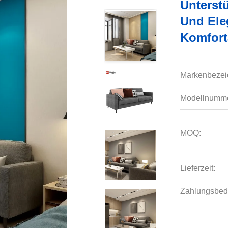
Unterst
Und Ele
Komfort
Markenbezei
Modellnumme
MOQ:
Lieferzeit:
Zahlungsbed