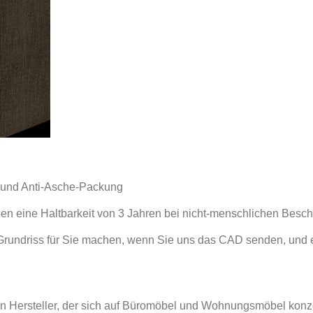
n und Anti-Asche-Packung
ben eine Haltbarkeit von 3 Jahren bei nicht-menschlichen Besc
rundriss für Sie machen, wenn Sie uns das CAD senden, und 
in Hersteller, der sich auf Büromöbel und Wohnungsmöbel konze