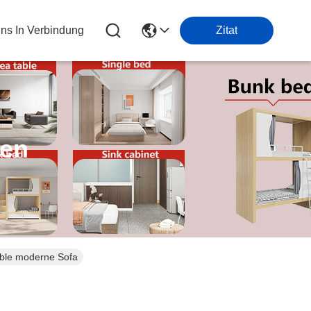
Uns In Verbindung
Zitat
ten
able moderne Sofa