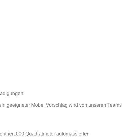
hädigungen.
ein geeigneter Möbel Vorschlag wird von unseren Teams
ntriert.000 Quadratmeter automatisierter