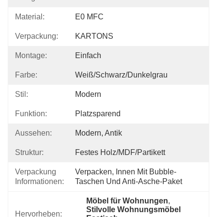
Material:
E0 MFC
Verpackung:
KARTONS
Montage:
Einfach
Farbe:
Weiß/schwarz/dunkelgrau
Stil:
Modern
Funktion:
Platzsparend
Aussehen:
Modern, Antik
Struktur:
Festes Holz/MDF/Partikett
Verpackung
Verpacken, Innen Mit Bubble-
Informationen:
Taschen Und Anti-Asche-Paket
Möbel für Wohnungen
, 
Stilvolle Wohnungsmöbel 
Hervorheben: