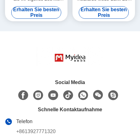
Schiebebett
für Jugendherberge
Erhalten Sie besten
Erhalten Sie besten
Unterstützung Anpassung
Preis
Preis
Social Media
Schnelle Kontaktaufnahme
Telefon
+8613927771320