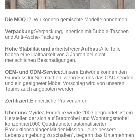
Die MOQ
12. Wir können gemischte Modelle annehmen.
Verpackung:
Verpackung, innerlich mit Bubble-Taschen
und Anti-Asche-Packung
Hohe Stabilität und arbeitsfreier Aufbau:
Alle Teile
haben eine Haltbarkeit von 3 Jahren bei nicht-
menschlichen Beschädigungen.
OEM- und ODM-Service:
Unsere Entwürfe können den
Grundriss für Sie machen, wenn Sie uns das CAD senden,
und ein geeigneter Möbel Vorschlag wird von unseren
Teams auch angeboten werden
Zertifiziert:
Einheitliche Prüfverfahren
Über uns:
Myidea Furniture wurde 2003 gegründet, ist ein
Hersteller, der sich auf Büromöbel und Wohnungsmöbel
konzentriert.000 Quadratmeter automatisierter
ProduktionsanlagenMit der Mission, "eine bessere
Lebensumgebung zu schaffen", begann das Unternehmen