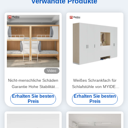
Verwandte Produkte
Video
Nicht-menschliche Schäden
Weißes Schrankfach für
Garantie Hohe Stabilität
Schlafstühle von MYIDEA
Kapsel Hotel Bett
Büromöbel in Foshan
Erhalten Sie besten
Erhalten Sie besten
Unterstützung Anpassung
Moderner Stil Anpassung
Preis
Preis