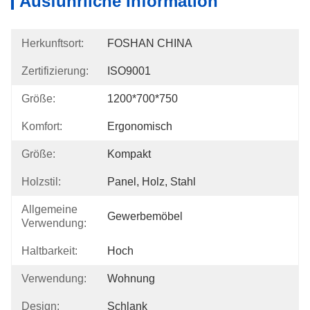
Ausführliche Information
Herkunftsort:
FOSHAN CHINA
Zertifizierung:
ISO9001
Größe:
1200*700*750
Komfort:
Ergonomisch
Größe:
Kompakt
Holzstil:
Panel, Holz, Stahl
Allgemeine
Gewerbemöbel
Verwendung:
Haltbarkeit:
Hoch
Verwendung:
Wohnung
Design:
Schlank