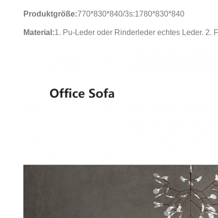
Produktgröße:
770*830*840/3s:1780*830*840
Material:
1. Pu-Leder oder Rinderleder echtes Leder. 2.