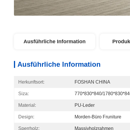
Ausführliche Information
Produk
Ausführliche Information
Herkunftsort:
FOSHAN CHINA
Siza:
770*830*840/1780*830*84
Material:
PU-Leder
Design:
Morden-Büro Fruniture
Sperrholz:
Massivholzrahmen