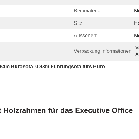
Beinmaterial:
Me
Sitz:
H
Aussehen:
M
V
Verpackung Informationen:
A
.84m Bürosofa
, 
0.83m Führungsofa fürs Büro
 Holzrahmen für das Executive Office