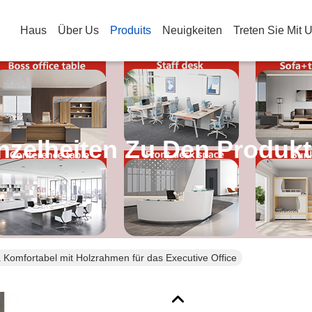
Haus
Über Us
Produits
Neuigkeiten
Treten Sie Mit 
nzelheiten Zu Den Produk
Komfortabel mit Holzrahmen für das Executive Office