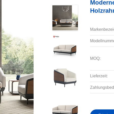
Moderne
Holzrah
Markenbezei
Modellnumme
MOQ:
Lieferzeit:
Zahlungsbed