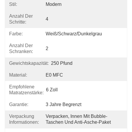
Stil:
Modern
Anzahl Der
4
Schritte:
Farbe:
Weiß/schwarz/dunkelgrau
Anzahl Der
2
Schranken:
Gewichtskapazität:
250 Pfund
Material:
E0 MFC
Empfohlene
6 Zoll
Matratzenstärke:
Garantie:
3 Jahre Begrenzt
Verpackung
Verpacken, Innen Mit Bubble-
Informationen:
Taschen Und Anti-Asche-Paket