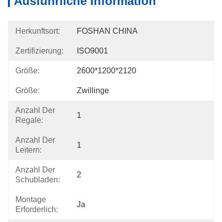
Ausführliche Information
Herkunftsort:
FOSHAN CHINA
Zertifizierung:
ISO9001
Größe:
2600*1200*2120
Größe:
Zwillinge
Anzahl Der
1
Regale:
Anzahl Der
1
Leitern:
Anzahl Der
2
Schubladen:
Montage
Ja
Erforderlich: