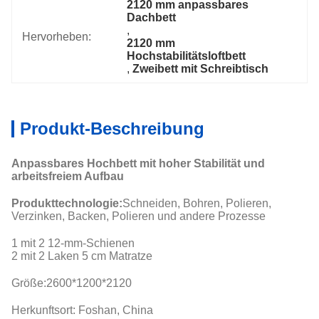
2120 mm anpassbares 
Dachbett
, 
Hervorheben:
2120 mm 
Hochstabilitätsloftbett
, 
Zweibett mit Schreibtisch
Produkt-Beschreibung
Anpassbares Hochbett mit hoher Stabilität und
arbeitsfreiem Aufbau
Produkttechnologie:
Schneiden, Bohren, Polieren,
Verzinken, Backen, Polieren und andere Prozesse
1 mit 2 12-mm-Schienen
2 mit 2 Laken 5 cm Matratze
Größe:
2600*1200*2120
Herkunftsort: Foshan, China