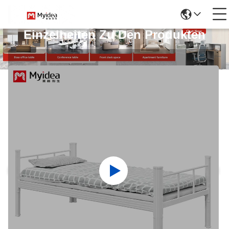
Einzelheiten Zu Den Produkten