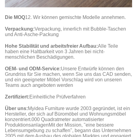
Die MOQ
12. Wir können gemischte Modelle annehmen.
Verpackung:
Verpackung, innerlich mit Bubble-Taschen
und Anti-Asche-Packung
Hohe Stabilität und arbeitsfreier Aufbau:
Alle Teile
haben eine Haltbarkeit von 3 Jahren bei nicht-
menschlichen Beschädigungen.
OEM- und ODM-Service:
Unsere Entwürfe können den
Grundriss für Sie machen, wenn Sie uns das CAD senden,
und ein geeigneter Möbel Vorschlag wird von unseren
Teams auch angeboten werden
Zertifiziert:
Einheitliche Prüfverfahren
Über uns:
Myidea Furniture wurde 2003 gegründet, ist ein
Hersteller, der sich auf Büromöbel und Wohnungsmöbel
konzentriert.000 Quadratmeter automatisierter
ProduktionsanlagenMit der Mission, "eine bessere
Lebensumgebung zu schaffen", begann das Unternehmen
2005 mit dem Ausbau des globalen Marktes und engagiert