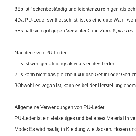
3Es ist fleckenbeständig und leichter zu reinigen als ech
4Da PU-Leder synthetisch ist, ist es eine gute Wahl, we
5Es hält sich gut gegen Verschleiß und Zerreiß, was es b
Nachteile von PU-Leder
1Es ist weniger atmungsaktiv als echtes Leder.
2Es kann nicht das gleiche luxuriöse Gefühl oder Geruch
3Obwohl es vegan ist, kann es bei der Herstellung chemis
Allgemeine Verwendungen von PU-Leder
PU-Leder ist ein vielseitiges und beliebtes Material in 
Mode: Es wird häufig in Kleidung wie Jacken, Hosen und 