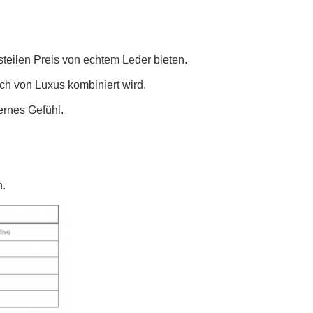
steilen Preis von echtem Leder bieten.
h von Luxus kombiniert wird.
ernes Gefühl.
n.