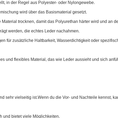
ellt, in der Regel aus Polyester- oder Nylongewebe.
mischung wird über das Basismaterial gesetzt.
aterial trocknen, damit das Polyurethan härter wird und an de
prägt werden, die echtes Leder nachahmen.
gen für zusätzliche Haltbarkeit, Wasserdichtigkeit oder spezifi
s und flexibles Material, das wie Leder aussieht und sich anfüh
d sehr vielseitig ist.Wenn du die Vor- und Nachteile kennst, kan
h und bietet viele Möglichkeiten.