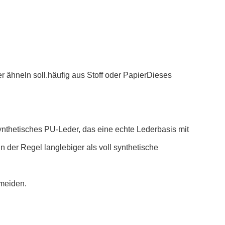
r ähneln soll.häufig aus Stoff oder PapierDieses
ynthetisches PU-Leder, das eine echte Lederbasis mit
n der Regel langlebiger als voll synthetische
rmeiden.