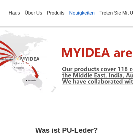
Haus
Über Us
Produits
Neuigkeiten
Treten Sie Mit 
Nachrichtendetails
Was ist PU-Leder?