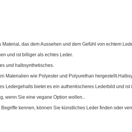
hes Material, das dem Aussehen und dem Gefühl von echtem Lede
n und ist billiger als echtes Leder.
hes und halbsynthetisches.
en Materialien wie Polyester und Polyurethan hergestellt.Halbs
Ledergehalts bietet es ein authentischeres Lederbild und ist i
eg, wenn Sie eine vegane Option wollen..
egriffe kennen, können Sie künstliches Leder finden oder ve