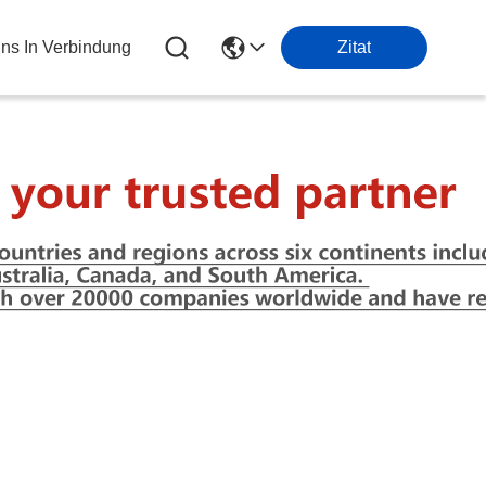
Uns In Verbindung
Zitat