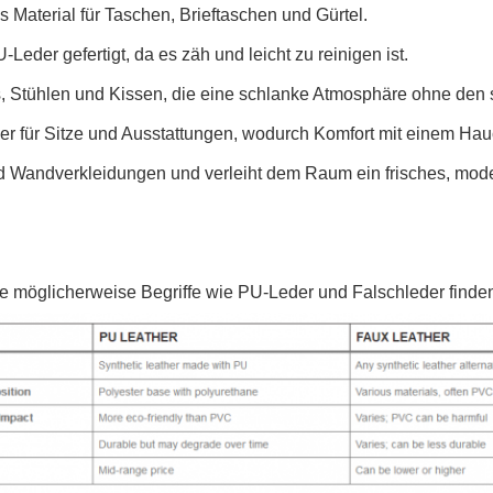
 Material für Taschen, Brieftaschen und Gürtel.
eder gefertigt, da es zäh und leicht zu reinigen ist.
as, Stühlen und Kissen, die eine schlanke Atmosphäre ohne den 
 für Sitze und Ausstattungen, wodurch Komfort mit einem Hauc
d Wandverkleidungen und verleiht dem Raum ein frisches, mod
möglicherweise Begriffe wie PU-Leder und Falschleder finde