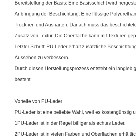
Bereitstellung der Basis: Eine Basisschicht wird hergest
Anbringung der Beschichtung: Eine flüssige Polyurethan
Trocknen und Aushärten: Danach muss das beschichtete M
Zusatz von Textur: Die Oberfläche kann mit Texturen ge
Letzter Schritt: PU-Leder erhält zusätzliche Beschichtun
Aussehen zu verbessern.
Durch diesen Herstellungsprozess entsteht ein langlebige
besteht.
Vorteile von PU-Leder
PU-Leder ist eine beliebte Wahl, weil es kostengünstig un
1PU-Leder ist in der Regel billiger als echtes Leder.
2PU-Leder ist in vielen Farben und Oberflächen erhältlic