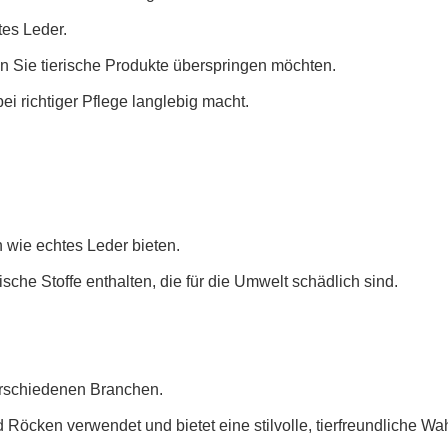
tes Leder.
nn Sie tierische Produkte überspringen möchten.
ei richtiger Pflege langlebig macht.
 wie echtes Leder bieten.
che Stoffe enthalten, die für die Umwelt schädlich sind.
verschiedenen Branchen.
Röcken verwendet und bietet eine stilvolle, tierfreundliche Wah