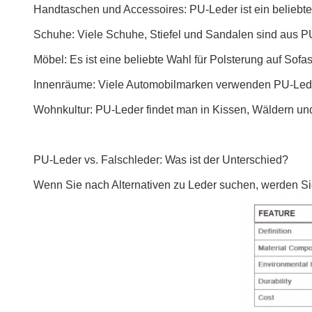
Handtaschen und Accessoires: PU-Leder ist ein beliebtes
Schuhe: Viele Schuhe, Stiefel und Sandalen sind aus PU-L
Möbel: Es ist eine beliebte Wahl für Polsterung auf Sof
Innenräume: Viele Automobilmarken verwenden PU-Leder
Wohnkultur: PU-Leder findet man in Kissen, Wäldern un
PU-Leder vs. Falschleder: Was ist der Unterschied?
Wenn Sie nach Alternativen zu Leder suchen, werden Sie 