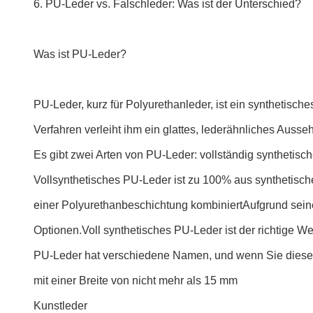
6. PU-Leder vs. Falschleder: Was ist der Unterschied?
Was ist PU-Leder?
PU-Leder, kurz für Polyurethanleder, ist ein synthetisc
Verfahren verleiht ihm ein glattes, lederähnliches Aussehe
Es gibt zwei Arten von PU-Leder: vollständig synthetisc
Vollsynthetisches PU-Leder ist zu 100% aus synthetisch
einer Polyurethanbeschichtung kombiniertAufgrund seines 
Optionen.Voll synthetisches PU-Leder ist der richtige W
PU-Leder hat verschiedene Namen, und wenn Sie diese B
mit einer Breite von nicht mehr als 15 mm
Kunstleder