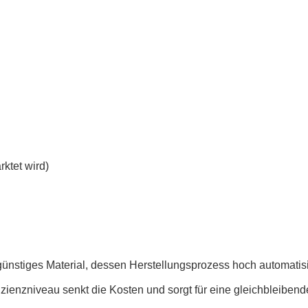
ktet wird)
stiges Material, dessen Herstellungsprozess hoch automatisier
ienzniveau senkt die Kosten und sorgt für eine gleichbleibend