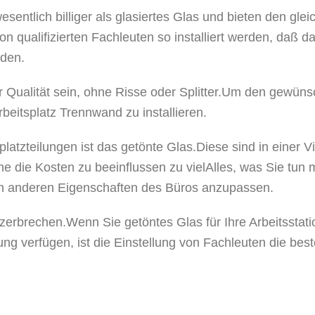
ntlich billiger als glasiertes Glas und bieten den gleic
on qualifizierten Fachleuten so installiert werden, daß 
iden.
ualität sein, ohne Risse oder Splitter.Um den gewünsch
beitsplatz Trennwand zu installieren.
splatzteilungen ist das getönte Glas.Diese sind in einer 
ie Kosten zu beeinflussen zu vielAlles, was Sie tun müs
en anderen Eigenschaften des Büros anzupassen.
cht zerbrechen.Wenn Sie getöntes Glas für Ihre Arbeitsst
g verfügen, ist die Einstellung von Fachleuten die best