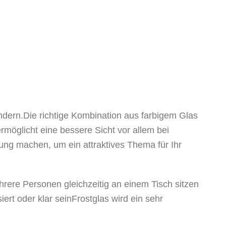
dern.Die richtige Kombination aus farbigem Glas
rmöglicht eine bessere Sicht vor allem bei
ng machen, um ein attraktives Thema für Ihr
rere Personen gleichzeitig an einem Tisch sitzen
rt oder klar seinFrostglas wird ein sehr