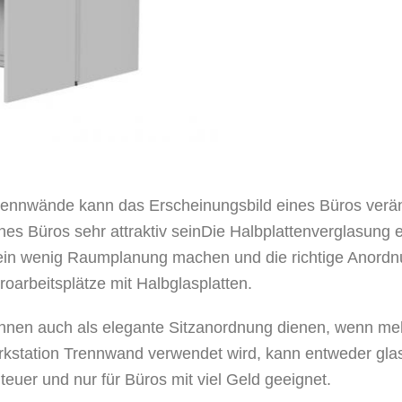
rennwände kann das Erscheinungsbild eines Büros verän
s Büros sehr attraktiv seinDie Halbplattenverglasung e
ein wenig Raumplanung machen und die richtige Anordnu
roarbeitsplätze mit Halbglasplatten.
önnen auch als elegante Sitzanordnung dienen, wenn meh
kstation Trennwand verwendet wird, kann entweder glasie
 teuer und nur für Büros mit viel Geld geeignet.