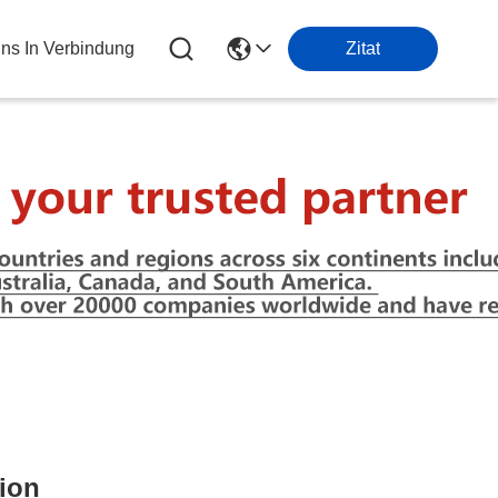
Uns In Verbindung
Zitat
tion