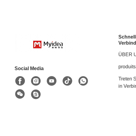
Schnell
Verbin
ÜBER 
produits
Social Media
Treten S
in Verb