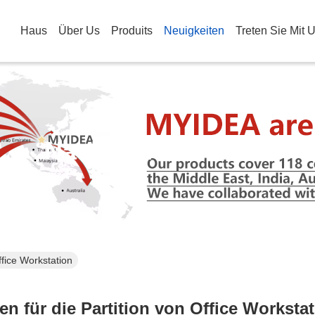
Haus
Über Us
Produits
Neuigkeiten
Treten Sie Mit 
Nachrichtendetails
ffice Workstation
en für die Partition von Office Worksta