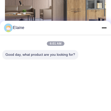
Elaine
6:01 AM
Good day, what product are you looking for?
Glas-Archivierschrank
Styles für jeden Geschmack