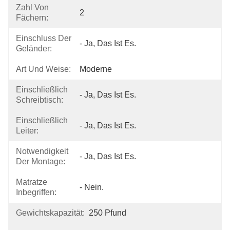
Zahl Von
2
Fächern:
Einschluss Der
- Ja, Das Ist Es.
Geländer:
Art Und Weise:
Moderne
Einschließlich
- Ja, Das Ist Es.
Schreibtisch:
Einschließlich
- Ja, Das Ist Es.
Leiter:
Notwendigkeit
- Ja, Das Ist Es.
Der Montage:
Matratze
- Nein.
Inbegriffen:
Gewichtskapazität:
250 Pfund