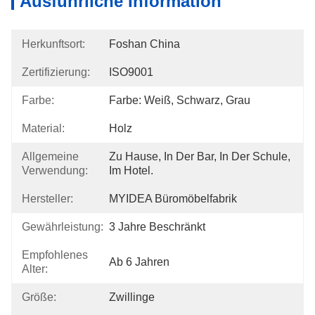
Ausführliche Information
Herkunftsort:
Foshan China
Zertifizierung:
ISO9001
Farbe:
Farbe: Weiß, Schwarz, Grau
Material:
Holz
Allgemeine
Zu Hause, In Der Bar, In Der Schule, 
Verwendung:
Im Hotel.
Hersteller:
MYIDEA Büromöbelfabrik
Gewährleistung:
3 Jahre Beschränkt
Empfohlenes
Ab 6 Jahren
Alter:
Größe:
Zwillinge