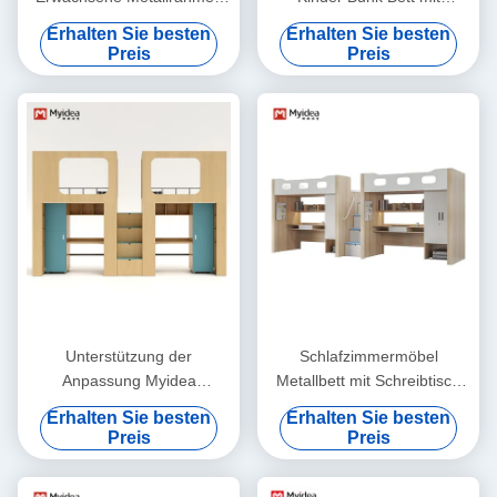
Bunk Betten mit
Schreibtischunterstützung
Erhalten Sie besten
Erhalten Sie besten
Schreibtischunterstützung
Anpassung
Preis
Preis
Anpassung
Unterstützung der
Schlafzimmermöbel
Anpassung Myidea
Metallbett mit Schreibtisch
Büromöbel Farbiges Holz
Holzpfostenunterstützung
Erhalten Sie besten
Erhalten Sie besten
Kinder Bunkbett Für
Preis
Preis
Kindergarten