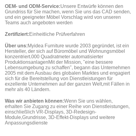
OEM- und ODM-Service:
Unsere Entwürfe können den
Grundriss für Sie machen, wenn Sie uns das CAD senden,
und ein geeigneter Möbel Vorschlag wird von unseren
Teams auch angeboten werden
Zertifiziert:
Einheitliche Prüfverfahren
Über uns:
Myidea Furniture wurde 2003 gegründet, ist ein
Hersteller, der sich auf Büromöbel und Wohnungsmöbel
konzentriert.000 Quadratmeter automatisierter
ProduktionsanlagenMit der Mission, "eine bessere
Lebensumgebung zu schaffen", begann das Unternehmen
2005 mit dem Ausbau des globalen Marktes und engagiert
sich für die Bereitstellung von Dienstleistungen für
exzellente Unternehmen auf der ganzen Welt,mit Fällen in
mehr als 40 Ländern.
Was wir anbieten können:
Wenn Sie uns wählen,
erhalten Sie Zugang zu einer Reihe von Dienstleistungen,
einschließlich VR-Displays, 3D-Redesign-
Module,Grundrisse, 3D-Effekt-Displays und weitere
Anpassungsdienste