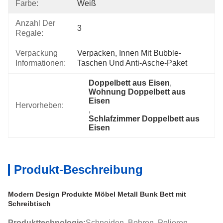
Farbe:
Weiß
Anzahl Der
3
Regale:
Verpackung
Verpacken, Innen Mit Bubble-
Informationen:
Taschen Und Anti-Asche-Paket
Doppelbett aus Eisen
, 
Wohnung Doppelbett aus 
Eisen
Hervorheben:
, 
Schlafzimmer Doppelbett aus 
Eisen
Produkt-Beschreibung
Modern Design Produkte Möbel Metall Bunk Bett mit
Schreibtisch
Produkttechnologie:
Schneiden, Bohren, Polieren,