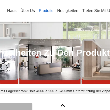
Haus
Über Us
Produits
Neuigkeiten
Treten Sie Mit 
nzelheiten Zu Den Produk
tt mit Lagerschrank Holz 4600 X 900 X 2400mm Unterstützung der Anp