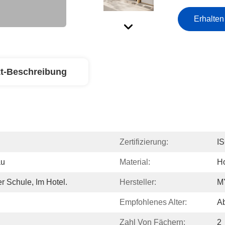
Erhalten
t-Beschreibung
Zertifizierung:
I
au
Material:
H
r Schule, Im Hotel.
Hersteller:
M
Empfohlenes Alter:
Ab
Zahl Von Fächern:
2