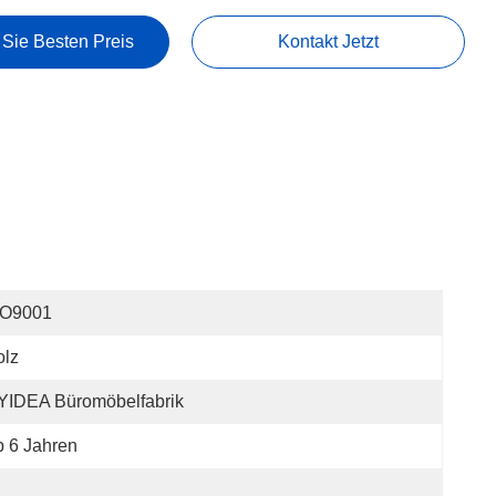
 Sie Besten Preis
Kontakt Jetzt
SO9001
olz
YIDEA Büromöbelfabrik
 6 Jahren