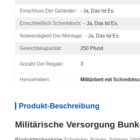
Einschluss Der Geländer:
- Ja, Das Ist Es.
Einschließlich Schreibtisch:
- Ja, Das Ist Es.
Notwendigkeit Der Montage:
- Ja, Das Ist Es.
Gewichtskapazität:
250 Pfund
Anzahl Der Regale:
3
Hervorheben:
Militärbett mit Schreibtis
Produkt-Beschreibung
Militärische Versorgung Bunk
Produkttechnologie:
Schneiden, Bohren, Polieren, Ver