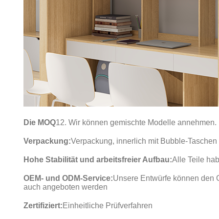
Die MOQ
12. Wir können gemischte Modelle annehmen.
Verpackung:
Verpackung, innerlich mit Bubble-Tasche
Hohe Stabilität und arbeitsfreier Aufbau:
Alle Teile ha
OEM- und ODM-Service:
Unsere Entwürfe können den G
auch angeboten werden
Zertifiziert:
Einheitliche Prüfverfahren