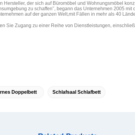
in Hersteller, der sich auf Büromöbel und Wohnungsmöbel konze
ensumgebung zu schaffen", begann das Unternehmen 2005 mit d
Unternehmen auf der ganzen Welt,mit Fällen in mehr als 40 Lände
en Sie Zugang zu einer Reihe von Dienstleistungen, einschlie
rnes Doppelbett
Schlafsaal Schlafbett