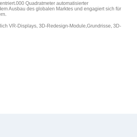
ntriert.000 Quadratmeter automatisierter
em Ausbau des globalen Marktes und engagiert sich für
rn.
ßlich VR-Displays, 3D-Redesign-Module,Grundrisse, 3D-