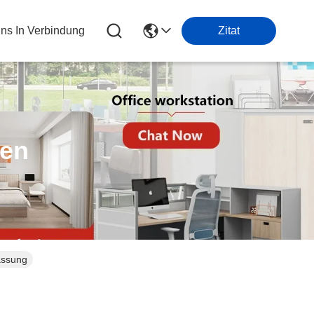
Uns In Verbindung
Zitat
ten
assung