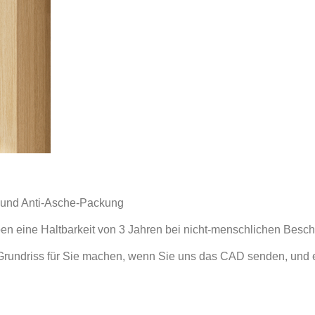
n und Anti-Asche-Packung
ben eine Haltbarkeit von 3 Jahren bei nicht-menschlichen Besc
rundriss für Sie machen, wenn Sie uns das CAD senden, und 