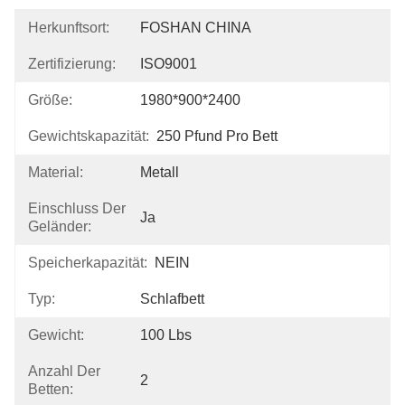
Herkunftsort:
FOSHAN CHINA
Zertifizierung:
ISO9001
Größe:
1980*900*2400
Gewichtskapazität:
250 Pfund Pro Bett
Material:
Metall
Einschluss Der
Ja
Geländer:
Speicherkapazität:
NEIN
Typ:
Schlafbett
Gewicht:
100 Lbs
Anzahl Der
2
Betten: