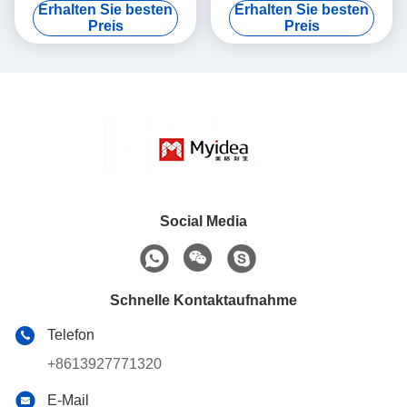
Erhalten Sie besten
Erhalten Sie besten
Stahlrahmenbetten,
Bunkbett für
Preis
Preis
langlebige Einlagen-
Studentenunterkünfte
Studentenbetten
Social Media
Schnelle Kontaktaufnahme
Telefon
+8613927771320
E-Mail