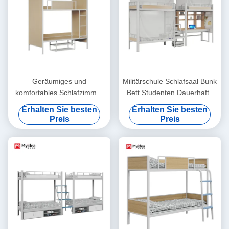
Geräumiges und
Militärschule Schlafsaal Bunk
komfortables Schlafzimmer
Bett Studenten Dauerhafte
Bunkbett Für Büromöbel
Metall Kinder Bunk Bett
Erhalten Sie besten
Erhalten Sie besten
Unterstützung Anpassung
Unterstützung Anpassung
Preis
Preis